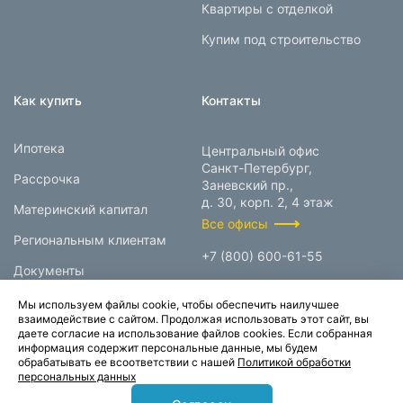
Квартиры с отделкой
Купим под строительство
Как купить
Контакты
Ипотека
Центральный офис
Санкт-Петербург,
Рассрочка
Заневский пр.,
д. 30, корп. 2, 4 этаж
Материнский капитал
Все офисы
Региональным клиентам
+7 (800) 600-61-55
Документы
info@prokcorp.ru
Мы используем файлы cookie, чтобы обеспечить наилучшее
взаимодействие с сайтом. Продолжая использовать этот сайт, вы
даете согласие на использование файлов cookies. Если собранная
информация содержит персональные данные, мы будем
© 1995-2026.
обрабатывать ее всоответствии с нашей
Политикой обработки
персональных данных
Группа компаний «Прок»