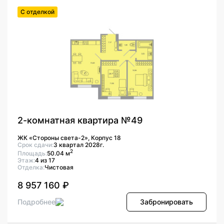
С отделкой
2-комнатная квартира №49
ЖК «Стороны света-2», Корпус 18
Срок сдачи:
3 квартал 2028г.
2
Площадь:
50.04 м
Этаж:
4 из 17
Отделка:
Чистовая
8 957 160 ₽
Подробнее
Забронировать