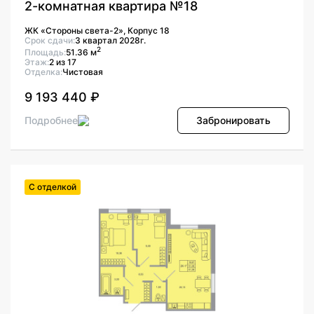
2-комнатная квартира №18
ЖК «Стороны света-2», Корпус 18
Срок сдачи:
3 квартал 2028г.
2
Площадь:
51.36 м
Этаж:
2 из 17
Отделка:
Чистовая
9 193 440 ₽
Подробнее
Забронировать
С отделкой