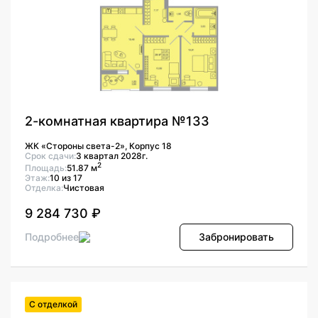
2-комнатная квартира №133
ЖК «Стороны света-2», Корпус 18
Срок сдачи:
3 квартал 2028г.
2
Площадь:
51.87 м
Этаж:
10 из 17
Отделка:
Чистовая
9 284 730 ₽
Подробнее
Забронировать
С отделкой