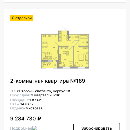
С отделкой
2-комнатная квартира №189
ЖК «Стороны света-2», Корпус 18
Срок сдачи:
3 квартал 2028г.
2
Площадь:
51.87 м
Этаж:
14 из 17
Отделка:
Чистовая
9 284 730 ₽
Подробнее
Забронировать