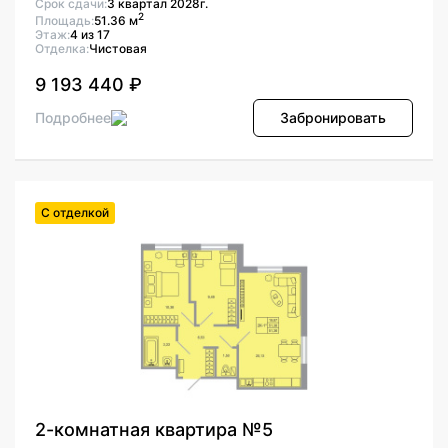
Срок сдачи:
3 квартал 2028г.
2
Площадь:
51.36 м
Этаж:
4 из 17
Отделка:
Чистовая
9 193 440 ₽
Подробнее
Забронировать
С отделкой
2-комнатная квартира №5