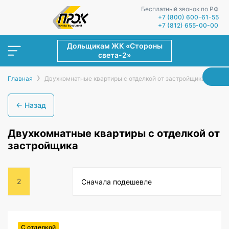
Бесплатный звонок по РФ
+7 (800) 600-61-55
+7 (812) 655-00-00
Дольщикам ЖК «Стороны
света-2»
›
Главная
Двухкомнатные квартиры с отделкой от застройщика
← Назад
Двухкомнатные квартиры с отделкой от
застройщика
2
Сначала подешевле
С отделкой