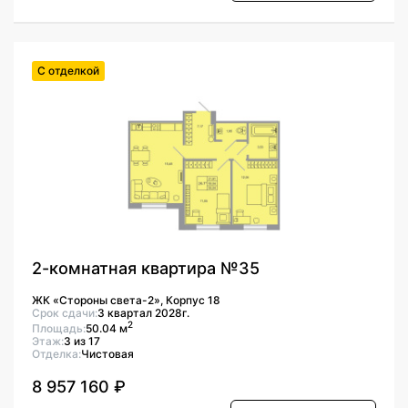
С отделкой
2-комнатная квартира №35
ЖК «Стороны света-2», Корпус 18
Срок сдачи:
3 квартал 2028г.
2
Площадь:
50.04 м
Этаж:
3 из 17
Отделка:
Чистовая
8 957 160 ₽