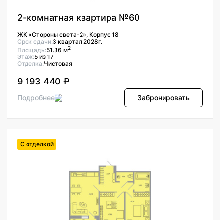
2-комнатная квартира №60
ЖК «Стороны света-2», Корпус 18
Срок сдачи:
3 квартал 2028г.
2
Площадь:
51.36 м
Этаж:
5 из 17
Отделка:
Чистовая
9 193 440 ₽
Подробнее
Забронировать
С отделкой