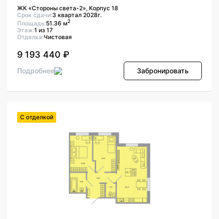
ЖК «Стороны света-2», Корпус 18
Срок сдачи:
3 квартал 2028г.
2
Площадь:
51.36 м
Этаж:
1 из 17
Отделка:
Чистовая
9 193 440 ₽
Подробнее
Забронировать
С отделкой