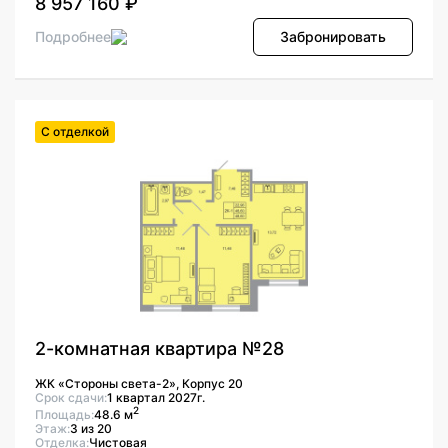
8 957 160 ₽
Подробнее
Забронировать
С отделкой
2-комнатная квартира №28
ЖК «Стороны света-2», Корпус 20
Срок сдачи:
1 квартал 2027г.
2
Площадь:
48.6 м
Этаж:
3 из 20
Отделка:
Чистовая