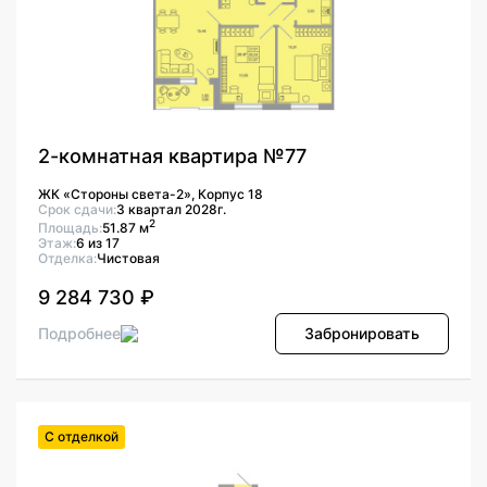
2-комнатная квартира №77
ЖК «Стороны света-2», Корпус 18
Срок сдачи:
3 квартал 2028г.
2
Площадь:
51.87 м
Этаж:
6 из 17
Отделка:
Чистовая
9 284 730 ₽
Подробнее
Забронировать
С отделкой