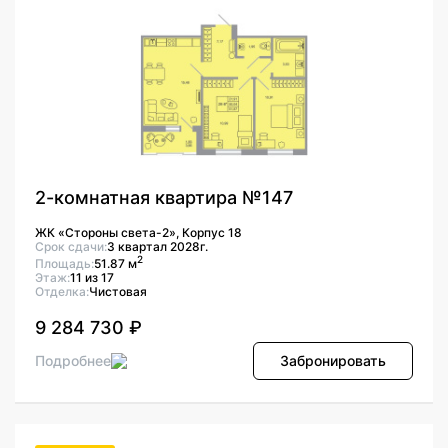
2-комнатная квартира №147
ЖК «Стороны света-2», Корпус 18
Срок сдачи:
3 квартал 2028г.
2
Площадь:
51.87 м
Этаж:
11 из 17
Отделка:
Чистовая
9 284 730 ₽
Подробнее
Забронировать