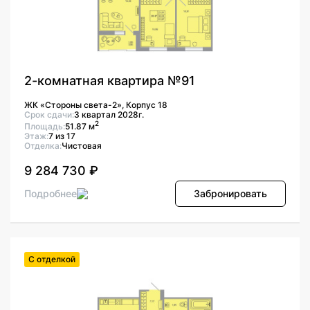
2-комнатная квартира №91
ЖК «Стороны света-2», Корпус 18
Срок сдачи:
3 квартал 2028г.
2
Площадь:
51.87 м
Этаж:
7 из 17
Отделка:
Чистовая
9 284 730 ₽
Подробнее
Забронировать
С отделкой