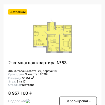
С отделкой
2-комнатная квартира №63
ЖК «Стороны света-2», Корпус 18
Срок сдачи:
3 квартал 2028г.
2
Площадь:
50.04 м
Этаж:
5 из 17
Отделка:
Чистовая
8 957 160 ₽
Подробнее
Забронировать