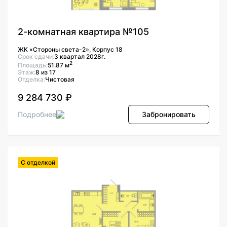
2-комнатная квартира №105
ЖК «Стороны света-2», Корпус 18
Срок сдачи:
3 квартал 2028г.
2
Площадь:
51.87 м
Этаж:
8 из 17
Отделка:
Чистовая
9 284 730 ₽
Подробнее
Забронировать
С отделкой