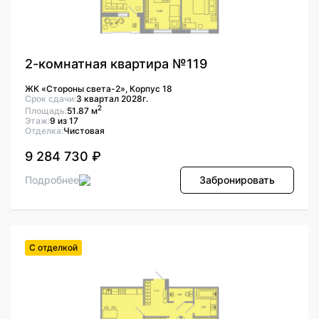
2-комнатная квартира №119
ЖК «Стороны света-2», Корпус 18
Срок сдачи:
3 квартал 2028г.
2
Площадь:
51.87 м
Этаж:
9 из 17
Отделка:
Чистовая
9 284 730 ₽
Подробнее
Забронировать
С отделкой