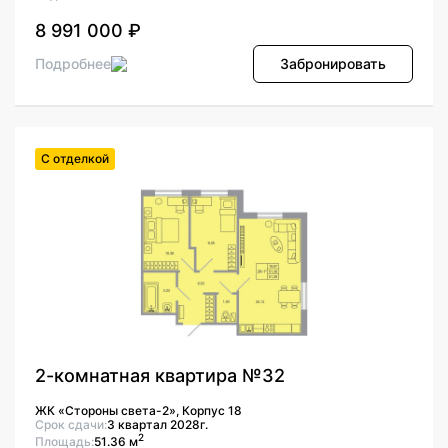
8 991 000 ₽
Подробнее
Забронировать
С отделкой
2-комнатная квартира №32
ЖК «Стороны света-2», Корпус 18
Срок сдачи:
3 квартал 2028г.
2
Площадь:
51.36 м