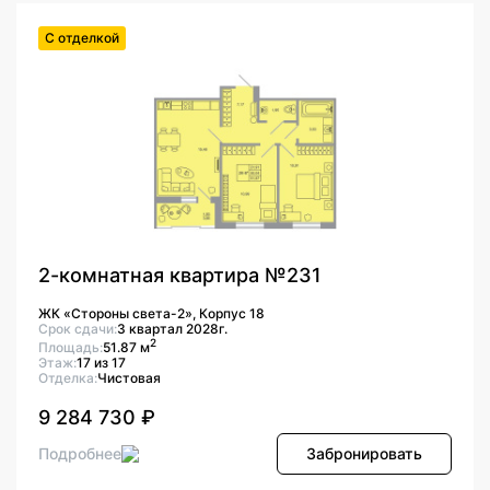
С отделкой
2-комнатная квартира №231
ЖК «Стороны света-2», Корпус 18
Срок сдачи:
3 квартал 2028г.
2
Площадь:
51.87 м
Этаж:
17 из 17
Отделка:
Чистовая
9 284 730 ₽
Подробнее
Забронировать