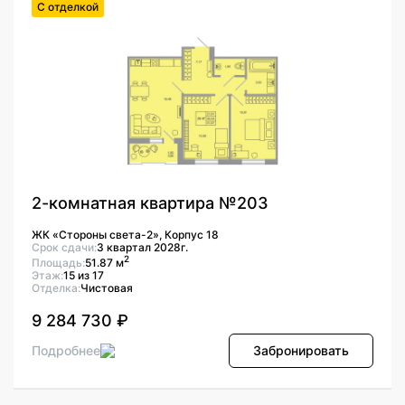
С отделкой
2-комнатная квартира №203
ЖК «Стороны света-2», Корпус 18
Срок сдачи:
3 квартал 2028г.
2
Площадь:
51.87 м
Этаж:
15 из 17
Отделка:
Чистовая
9 284 730 ₽
Подробнее
Забронировать