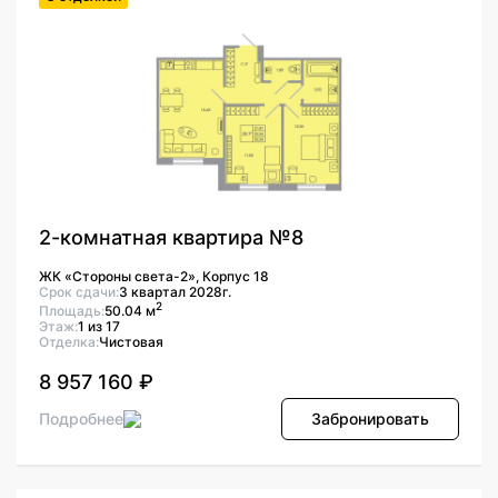
2-комнатная квартира №8
ЖК «Стороны света-2», Корпус 18
Срок сдачи:
3 квартал 2028г.
2
Площадь:
50.04 м
Этаж:
1 из 17
Отделка:
Чистовая
8 957 160 ₽
Подробнее
Забронировать