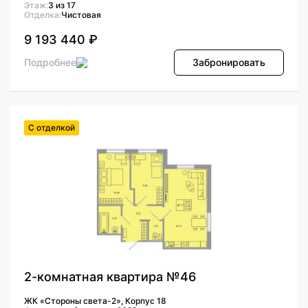
Этаж:
3 из 17
Отделка:
Чистовая
9 193 440 ₽
Подробнее
Забронировать
С отделкой
2-комнатная квартира №46
ЖК «Стороны света-2», Корпус 18