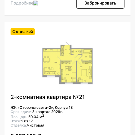
Подробнее
Забронировать
С отделкой
2-комнатная квартира №21
ЖК «Стороны света-2», Корпус 18
Срок сдачи:
3 квартал 2028г.
2
Площадь:
50.04 м
Этаж:
2 из 17
Отделка:
Чистовая