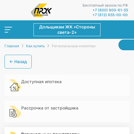
Бесплатный звонок по РФ
+7 (800) 600-61-55
+7 (812) 655-00-00
Дольщикам ЖК «Стороны
света-2»
›
›
Главная
Как купить
Региональным клиентам
← Назад
Доступная ипотека
Рассрочка от застройщика