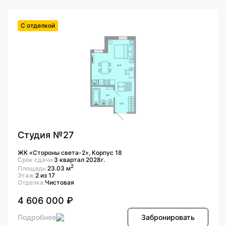
С отделкой
Студия №27
ЖК «Стороны света-2», Корпус 18
Срок сдачи:
3 квартал 2028г.
2
Площадь:
23.03 м
Этаж:
2 из 17
Отделка:
Чистовая
4 606 000 ₽
Подробнее
Забронировать