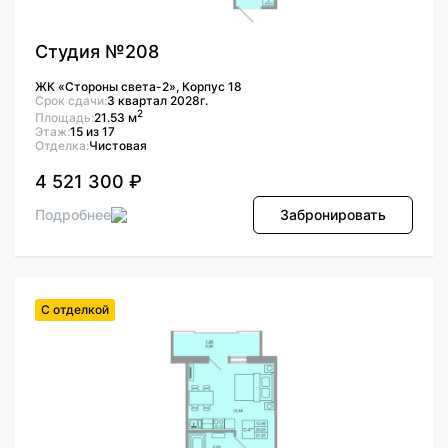
Студия №208
ЖК «Стороны света-2», Корпус 18
Срок сдачи:
3 квартал 2028г.
2
Площадь:
21.53 м
Этаж:
15 из 17
Отделка:
Чистовая
4 521 300 ₽
Подробнее
Забронировать
С отделкой