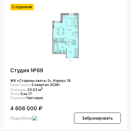
С отделкой
Студия №69
ЖК «Стороны света-2», Корпус 18
Срок сдачи:
3 квартал 2028г.
2
Площадь:
23.03 м
Этаж:
5 из 17
Отделка:
Чистовая
4 606 000 ₽
Подробнее
Забронировать