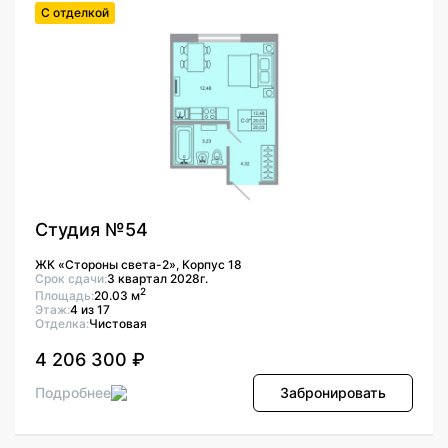
С отделкой
Студия №54
ЖК «Стороны света-2», Корпус 18
Срок сдачи:
3 квартал 2028г.
2
Площадь:
20.03 м
Этаж:
4 из 17
Отделка:
Чистовая
4 206 300 ₽
Подробнее
Забронировать