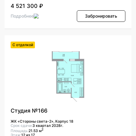
4 521 300 ₽
Подробнее
Забронировать
С отделкой
Студия №166
ЖК «Стороны света-2», Корпус 18
Срок сдачи:
3 квартал 2028г.
2
Площадь:
21.53 м
Этаж:
12 из 17