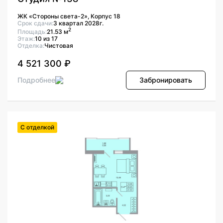
ЖК «Стороны света-2», Корпус 18
Срок сдачи:
3 квартал 2028г.
2
Площадь:
21.53 м
Этаж:
10 из 17
Отделка:
Чистовая
4 521 300 ₽
Подробнее
Забронировать
С отделкой