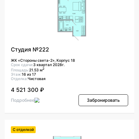
Студия №222
ЖК «Стороны света-2», Корпус 18
Срок сдачи:
3 квартал 2028г.
2
Площадь:
21.53 м
Этаж:
16 из 17
Отделка:
Чистовая
4 521 300 ₽
Подробнее
Забронировать
С отделкой