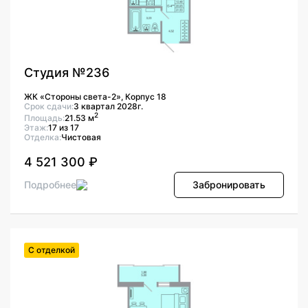
Студия №236
ЖК «Стороны света-2», Корпус 18
Срок сдачи:
3 квартал 2028г.
2
Площадь:
21.53 м
Этаж:
17 из 17
Отделка:
Чистовая
4 521 300 ₽
Подробнее
Забронировать
С отделкой