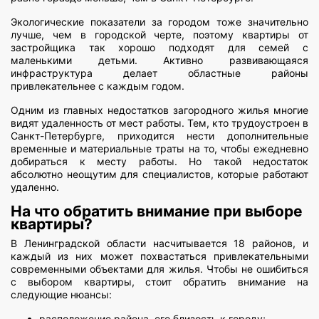
Экологические показатели за городом тоже значительно
лучше, чем в городской черте, поэтому квартиры от
застройщика так хорошо подходят для семей с
маленькими детьми. Активно развивающаяся
инфраструктура делает областные районы
привлекательнее с каждым годом.
Одним из главных недостатков загородного жилья многие
видят удаленность от мест работы. Тем, кто трудоустроен в
Санкт-Петербурге, приходится нести дополнительные
временные и материальные траты на то, чтобы ежедневно
добираться к месту работы. Но такой недостаток
абсолютно неощутим для специалистов, которые работают
удаленно.
На что обратить внимание при выборе
квартиры?
В Ленинградской области насчитывается 18 районов, и
каждый из них может похвастаться привлекательными
современными объектами для жилья. Чтобы не ошибиться
с выбором квартиры, стоит обратить внимание на
следующие нюансы:
расположение района, его близость к городу;