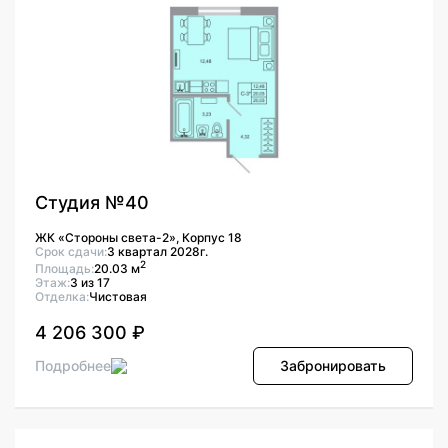
Студия №40
ЖК «Стороны света-2», Корпус 18
Срок сдачи:
3 квартал 2028г.
2
Площадь:
20.03 м
Этаж:
3 из 17
Отделка:
Чистовая
4 206 300 ₽
Подробнее
Забронировать