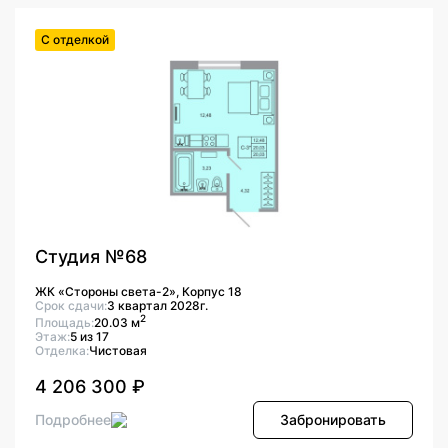
С отделкой
Студия №68
ЖК «Стороны света-2», Корпус 18
Срок сдачи:
3 квартал 2028г.
2
Площадь:
20.03 м
Этаж:
5 из 17
Отделка:
Чистовая
4 206 300 ₽
Подробнее
Забронировать