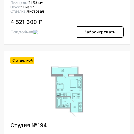
2
Площадь:
21.53 м
Этаж:
11 из 17
Отделка:
Чистовая
4 521 300 ₽
Подробнее
Забронировать
С отделкой
Студия №194