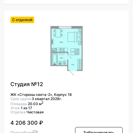
С отделкой
Студия №12
ЖК «Стороны света-2», Корпус 18
Срок сдачи:
3 квартал 2028г.
2
Площадь:
20.03 м
Этаж:
1 из 17
Отделка:
Чистовая
4 206 300 ₽
Подробнее
Забронировать