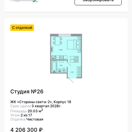
С отделкой
Студия №26
ЖК «Стороны света-2», Корпус 18
Срок сдачи:
3 квартал 2028г.
2
Площадь:
20.03 м
Этаж:
2 из 17
Отделка:
Чистовая
4 206 300 ₽