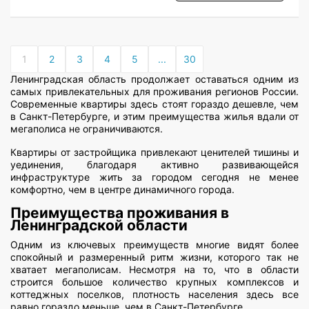
1
2
3
4
5
...
30
Ленинградская область продолжает оставаться одним из
самых привлекательных для проживания регионов России.
Современные квартиры здесь стоят гораздо дешевле, чем
в Санкт-Петербурге, и этим преимущества жилья вдали от
мегаполиса не ограничиваются.
Квартиры от застройщика привлекают ценителей тишины и
уединения, благодаря активно развивающейся
инфраструктуре жить за городом сегодня не менее
комфортно, чем в центре динамичного города.
Преимущества проживания в
Ленинградской области
Одним из ключевых преимуществ многие видят более
спокойный и размеренный ритм жизни, которого так не
хватает мегаполисам. Несмотря на то, что в области
строится большое количество крупных комплексов и
коттеджных поселков, плотность населения здесь все
равно гораздо меньше, чем в Санкт-Петербурге.