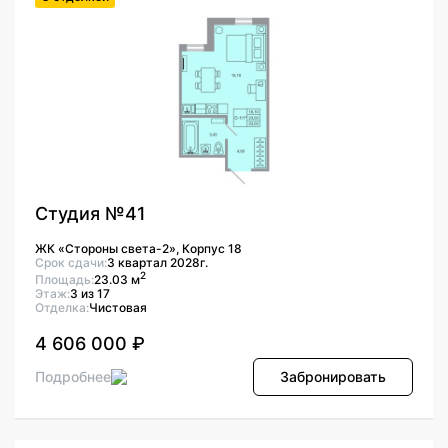
Студия №41
ЖК «Стороны света-2», Корпус 18
Срок сдачи:
3 квартал 2028г.
2
Площадь:
23.03 м
Этаж:
3 из 17
Отделка:
Чистовая
4 606 000 ₽
Подробнее
Забронировать