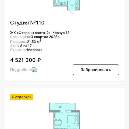
Студия №110
ЖК «Стороны света-2», Корпус 18
Срок сдачи:
3 квартал 2028г.
2
Площадь:
21.53 м
Этаж:
8 из 17
Отделка:
Чистовая
4 521 300 ₽
Подробнее
Забронировать
С отделкой