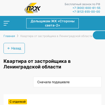
Бесплатный звонок по РФ
+7 (800) 600-61-55
+7 (812) 655-00-00
Дольщикам ЖК «Стороны
света-2»
›
Главная
Квартира от застройщика в Ленинградской области
← Назад
Квартира от застройщика в
Ленинградской области
Сначала подешевле
С отделкой