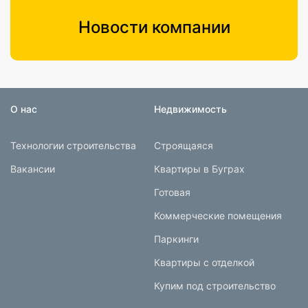
Новости компании
О нас
Недвижимость
Технологии строительства
Строящаяся
Вакансии
Квартиры в Буграх
Готовая
Коммерческие помещения
Паркинги
Квартиры с отделкой
Купим под строительство