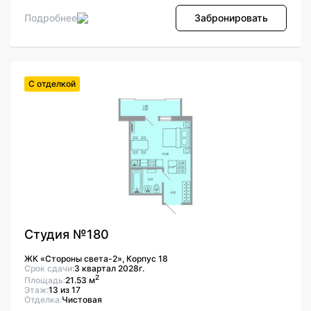
Подробнее
Забронировать
С отделкой
Студия №180
ЖК «Стороны света-2», Корпус 18
Срок сдачи:
3 квартал 2028г.
2
Площадь:
21.53 м
Этаж:
13 из 17
Отделка:
Чистовая