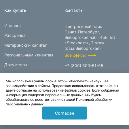
Как купить
Контакты
Ипотека
Центральный офис
Санкт-Петербург,
Рассрочка
Выборгская наб., 45Е, БЦ
«Stockholm», 7 этаж
Материнский капитал
(ст.м.Выборгская)
Региональным клиентам
Все офисы
Документы
+7 (800) 600-61-55
info@prokcorp.ru
Мы используем файлы cookie, чтобы обеспечить наилучшее
взаимодействие с сайтом. Продолжая использовать этот сайт, вы
даете согласие на использование файлов cookies. Если собранная
информация содержит персональные данные, мы будем
© 1995-2026.
обрабатывать ее всоответствии с нашей
Политикой обработки
персональных данных
Группа компаний «Прок»
Согласен
Карта сайта
Политика конфиденциальности