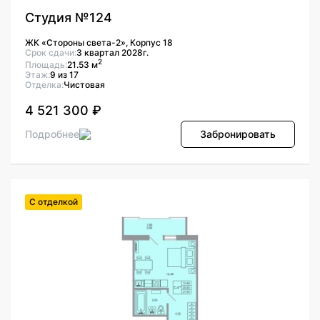
Студия №124
ЖК «Стороны света-2», Корпус 18
Срок сдачи:
3 квартал 2028г.
2
Площадь:
21.53 м
Этаж:
9 из 17
Отделка:
Чистовая
4 521 300 ₽
Подробнее
Забронировать
С отделкой