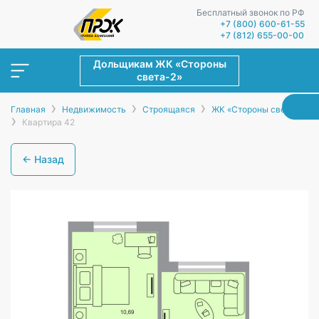
Бесплатный звонок по РФ
+7 (800) 600-61-55
+7 (812) 655-00-00
Дольщикам ЖК «Стороны
света-2»
›
›
›
Главная
Недвижимость
Строящаяся
ЖК «Стороны света-2»
›
Квартира 42
← Назад