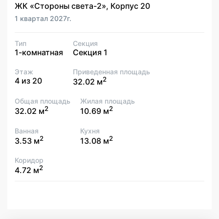
ЖК «Стороны света-2», Корпус 20
1 квартал 2027г.
Тип
Секция
1-комнатная
Секция 1
Этаж
Приведенная площадь
2
4 из 20
32.02 м
Общая площадь
Жилая площадь
2
2
32.02 м
10.69 м
Ванная
Кухня
2
2
3.53 м
13.08 м
Коридор
2
4.72 м