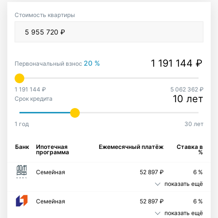
Стоимость квартиры
20 %
Первоначальный взнос
1 191 144 ₽
5 062 362 ₽
10 лет
Срок кредита
1 год
30 лет
Банк
Ипотечная
Ежемесячный платёж
Ставка в
программа
%
Семейная
52 897 ₽
6 %
показать ещё
Семейная
52 897 ₽
6 %
показать ещё