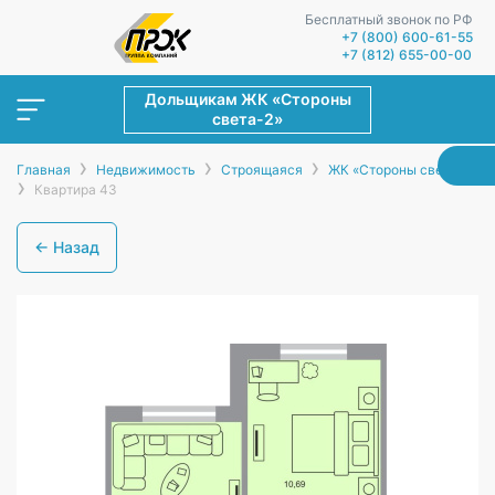
Бесплатный звонок по РФ
+7 (800) 600-61-55
+7 (812) 655-00-00
Дольщикам ЖК «Стороны
света-2»
›
›
›
Главная
Недвижимость
Строящаяся
ЖК «Стороны света-2»
›
Квартира 43
← Назад