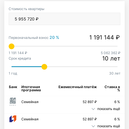
Стоимость квартиры
20 %
Первоначальный взнос
1 191 144 ₽
5 062 362 ₽
10 лет
Срок кредита
1 год
30 лет
Банк
Ипотечная
Ежемесячный платёж
Ставка в
программа
%
Семейная
52 897 ₽
6 %
показать ещё
Семейная
52 897 ₽
6 %
показать ещё