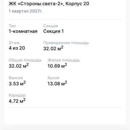
ЖК «Стороны света-2», Корпус 20
1 квартал 2027г.
Тип
Секция
1-комнатная
Секция 1
Этаж
Приведенная площадь
2
4 из 20
32.02 м
Общая площадь
Жилая площадь
2
2
32.02 м
10.69 м
Ванная
Кухня
2
2
3.53 м
13.08 м
Коридор
2
4.72 м