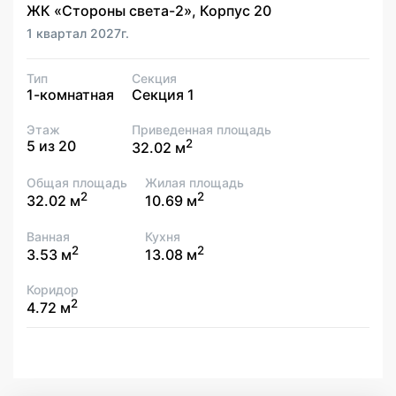
ЖК «Стороны света-2», Корпус 20
1 квартал 2027г.
Тип
Секция
1-комнатная
Секция 1
Этаж
Приведенная площадь
2
5 из 20
32.02 м
Общая площадь
Жилая площадь
2
2
32.02 м
10.69 м
Ванная
Кухня
2
2
3.53 м
13.08 м
Коридор
2
4.72 м