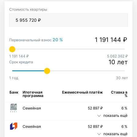
Стоимость квартиры
20 %
Первоначальный взнос
1 191 144 ₽
5 062 362 ₽
10 лет
Срок кредита
1 год
30 лет
Банк
Ипотечная
Ежемесячный платёж
Ставка в
программа
%
Семейная
52 897 ₽
6 %
показать ещё
Семейная
52 897 ₽
6 %
показать ещё