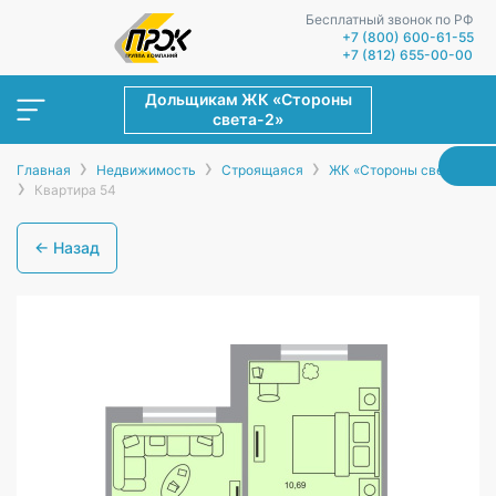
Бесплатный звонок по РФ
+7 (800) 600-61-55
+7 (812) 655-00-00
Дольщикам ЖК «Стороны
света-2»
›
›
›
Главная
Недвижимость
Строящаяся
ЖК «Стороны света-2»
›
Квартира 54
← Назад