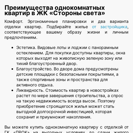
Преимущества однокомнатных
квартир в ЖК «Стороны света»
Комфорт. Эргономичные планировки и два варианта
отделки квартир. Подбирайте жилье
от застройщика
,
соответствующее вашему образу жизни и личным
предпочтениям.
Эстетика. Видовые лоты и лоджии с панорамным
остеклением. Для покупки доступны квартиры, окна
которых выходят на живописную зеленую зону или
тихий благоустроенный двор.
Благоустройство. Во дворе дома предусмотрены
детские площадки с безопасными покрытиями, а
также спортивные зоны и пространства для
активного отдыха.
Ликвидность. Стоимость квартир в новостройках
растет по мере завершения строительства, а спрос
на такую недвижимость всегда высок. Поэтому
приобретение строящегося жилья может стать
выгодной долгосрочной инвестицией, которая
сохранит и приумножит накопления.
Вы можете купить однокомнатную квартиру с отделкой от
ГК «ПРОК» на выгодных условиях до сдачи жилого