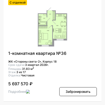
С отделкой
1-комнатная квартира №36
ЖК «Стороны света-2», Корпус 18
Срок сдачи:
3 квартал 2028г.
2
Площадь:
31.83 м
Этаж:
3 из 17
Отделка:
Чистовая
5 697 570 ₽
Подробнее
Забронировать