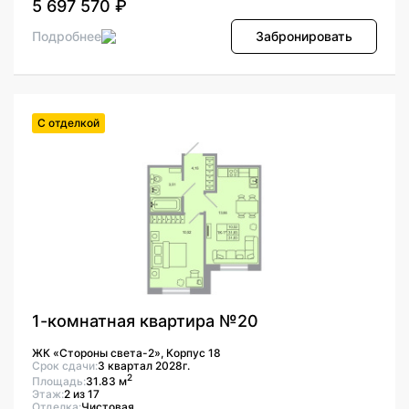
5 697 570 ₽
Подробнее
Забронировать
С отделкой
1-комнатная квартира №20
ЖК «Стороны света-2», Корпус 18
Срок сдачи:
3 квартал 2028г.
2
Площадь:
31.83 м
Этаж:
2 из 17
Отделка:
Чистовая