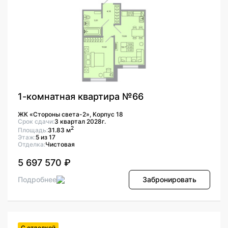
1-комнатная квартира №66
ЖК «Стороны света-2», Корпус 18
Срок сдачи:
3 квартал 2028г.
2
Площадь:
31.83 м
Этаж:
5 из 17
Отделка:
Чистовая
5 697 570 ₽
Подробнее
Забронировать
С отделкой