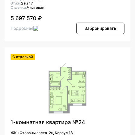
Этаж:
2 из 17
Отделка:
Чистовая
5 697 570 ₽
Подробнее
Забронировать
С отделкой
1-комнатная квартира №24
ЖК «Стороны света-2», Корпус 18