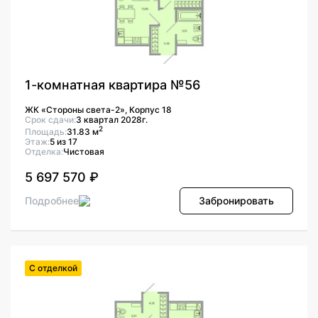
1-комнатная квартира №56
ЖК «Стороны света-2», Корпус 18
Срок сдачи:
3 квартал 2028г.
2
Площадь:
31.83 м
Этаж:
5 из 17
Отделка:
Чистовая
5 697 570 ₽
Подробнее
Забронировать
С отделкой