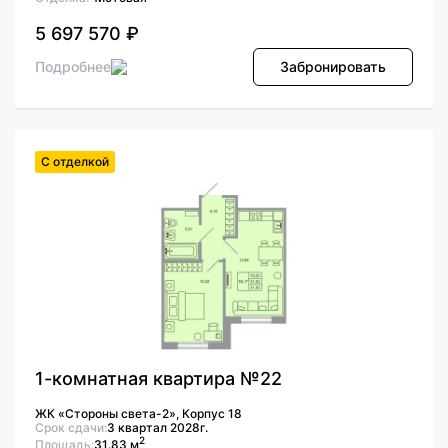
5 697 570 ₽
Подробнее
Забронировать
С отделкой
1-комнатная квартира №22
ЖК «Стороны света-2», Корпус 18
Срок сдачи:
3 квартал 2028г.
2
Площадь:
31.83 м