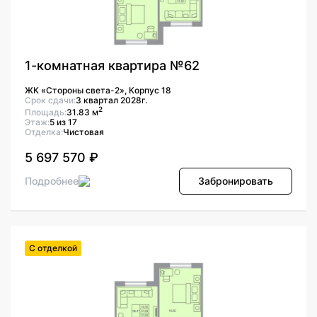
1-комнатная квартира №62
ЖК «Стороны света-2», Корпус 18
Срок сдачи:
3 квартал 2028г.
2
Площадь:
31.83 м
Этаж:
5 из 17
Отделка:
Чистовая
5 697 570 ₽
Подробнее
Забронировать
С отделкой