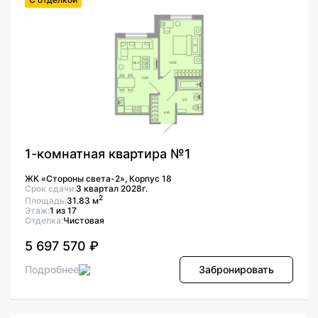
1-комнатная квартира №1
ЖК «Стороны света-2», Корпус 18
Срок сдачи:
3 квартал 2028г.
2
Площадь:
31.83 м
Этаж:
1 из 17
Отделка:
Чистовая
5 697 570 ₽
Подробнее
Забронировать