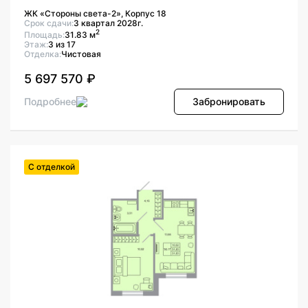
ЖК «Стороны света-2», Корпус 18
Срок сдачи:
3 квартал 2028г.
2
Площадь:
31.83 м
Этаж:
3 из 17
Отделка:
Чистовая
5 697 570 ₽
Подробнее
Забронировать
С отделкой