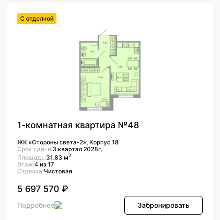
С отделкой
1-комнатная квартира №48
ЖК «Стороны света-2», Корпус 18
Срок сдачи:
3 квартал 2028г.
2
Площадь:
31.83 м
Этаж:
4 из 17
Отделка:
Чистовая
5 697 570 ₽
Подробнее
Забронировать