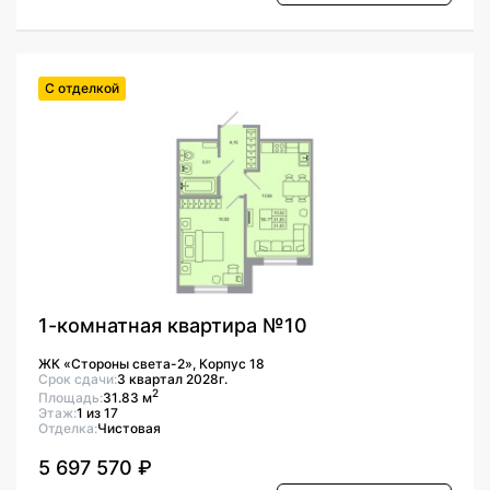
С отделкой
1-комнатная квартира №10
ЖК «Стороны света-2», Корпус 18
Срок сдачи:
3 квартал 2028г.
2
Площадь:
31.83 м
Этаж:
1 из 17
Отделка:
Чистовая
5 697 570 ₽