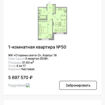
1-комнатная квартира №50
ЖК «Стороны света-2», Корпус 18
Срок сдачи:
3 квартал 2028г.
2
Площадь:
31.83 м
Этаж:
4 из 17
Отделка:
Чистовая
5 697 570 ₽
Подробнее
Забронировать