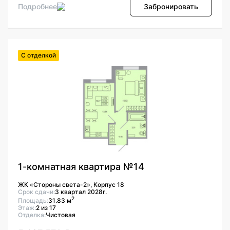
Подробнее
Забронировать
С отделкой
1-комнатная квартира №14
ЖК «Стороны света-2», Корпус 18
Срок сдачи:
3 квартал 2028г.
2
Площадь:
31.83 м
Этаж:
2 из 17
Отделка:
Чистовая