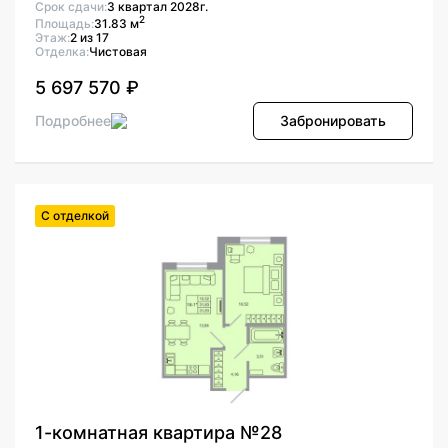
Срок сдачи:
3 квартал 2028г.
2
Площадь:
31.83 м
Этаж:
2 из 17
Отделка:
Чистовая
5 697 570 ₽
Подробнее
Забронировать
С отделкой
1-комнатная квартира №28