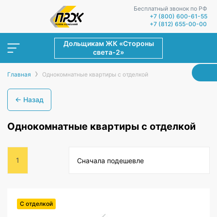
Бесплатный звонок по РФ
+7 (800) 600-61-55
+7 (812) 655-00-00
Дольщикам ЖК «Стороны
света-2»
›
Главная
Однокомнатные квартиры с отделкой
← Назад
Однокомнатные квартиры с отделкой
1
Сначала подешевле
С отделкой