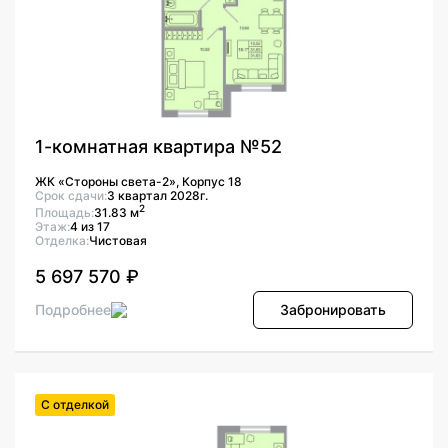
1-комнатная квартира №52
ЖК «Стороны света-2», Корпус 18
Срок сдачи:
3 квартал 2028г.
2
Площадь:
31.83 м
Этаж:
4 из 17
Отделка:
Чистовая
5 697 570 ₽
Подробнее
Забронировать
С отделкой