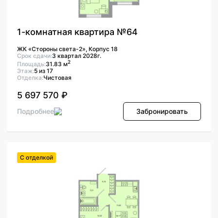
1-комнатная квартира №64
ЖК «Стороны света-2», Корпус 18
Срок сдачи:
3 квартал 2028г.
2
Площадь:
31.83 м
Этаж:
5 из 17
Отделка:
Чистовая
5 697 570 ₽
Подробнее
Забронировать
С отделкой