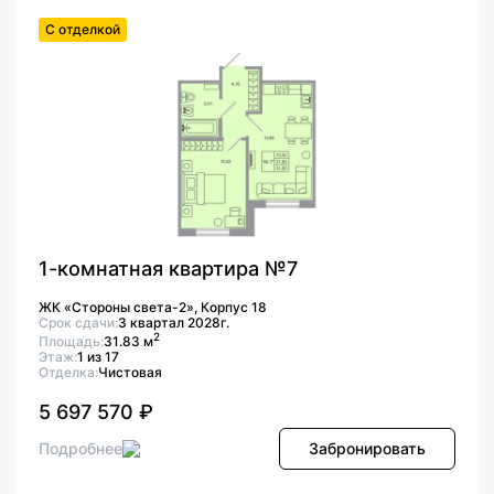
С отделкой
1-комнатная квартира №7
ЖК «Стороны света-2», Корпус 18
Срок сдачи:
3 квартал 2028г.
2
Площадь:
31.83 м
Этаж:
1 из 17
Отделка:
Чистовая
5 697 570 ₽
Подробнее
Забронировать