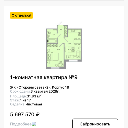
С отделкой
1-комнатная квартира №9
ЖК «Стороны света-2», Корпус 18
Срок сдачи:
3 квартал 2028г.
2
Площадь:
31.83 м
Этаж:
1 из 17
Отделка:
Чистовая
5 697 570 ₽
Подробнее
Забронировать