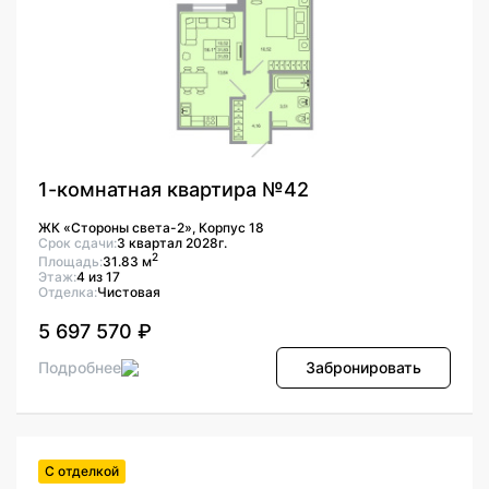
1-комнатная квартира №42
ЖК «Стороны света-2», Корпус 18
Срок сдачи:
3 квартал 2028г.
2
Площадь:
31.83 м
Этаж:
4 из 17
Отделка:
Чистовая
5 697 570 ₽
Подробнее
Забронировать
С отделкой