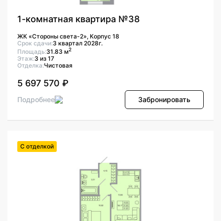
1-комнатная квартира №38
ЖК «Стороны света-2», Корпус 18
Срок сдачи:
3 квартал 2028г.
2
Площадь:
31.83 м
Этаж:
3 из 17
Отделка:
Чистовая
5 697 570 ₽
Подробнее
Забронировать
С отделкой