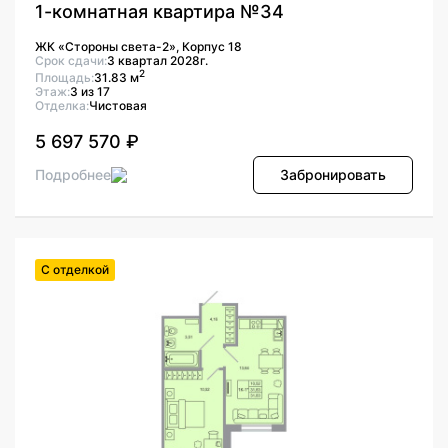
1-комнатная квартира №34
ЖК «Стороны света-2», Корпус 18
Срок сдачи:
3 квартал 2028г.
2
Площадь:
31.83 м
Этаж:
3 из 17
Отделка:
Чистовая
5 697 570 ₽
Подробнее
Забронировать
С отделкой