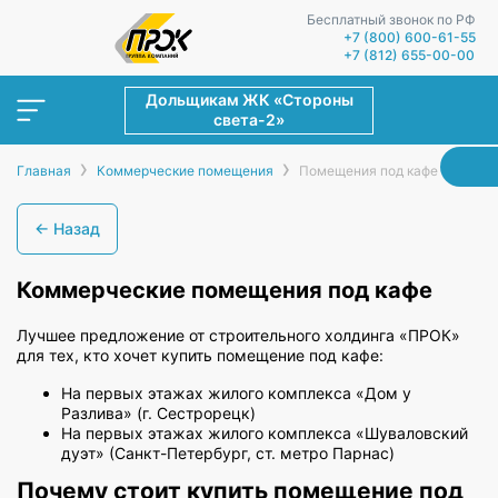
Бесплатный звонок по РФ
+7 (800) 600-61-55
+7 (812) 655-00-00
Дольщикам ЖК «Стороны
света-2»
›
›
Главная
Коммерческие помещения
Помещения под кафе
← Назад
Коммерческие помещения под кафе
Лучшее предложение от строительного холдинга «ПРОК»
для тех, кто хочет купить помещение под кафе:
На первых этажах жилого комплекса «Дом у
Разлива» (г. Сестрорецк)
На первых этажах жилого комплекса «Шуваловский
дуэт» (Санкт-Петербург, ст. метро Парнас)
Почему стоит купить помещение под