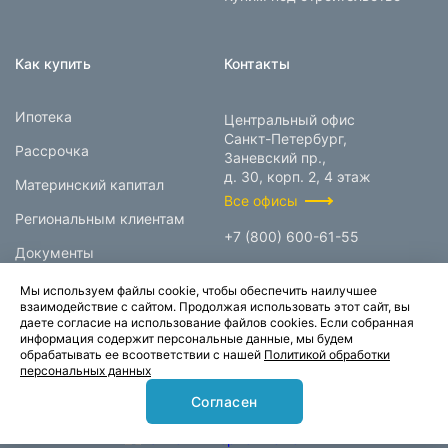
Как купить
Контакты
Ипотека
Центральный офис
Санкт-Петербург,
Рассрочка
Заневский пр.,
д. 30, корп. 2, 4 этаж
Материнский капитал
Все офисы
Региональным клиентам
+7 (800) 600-61-55
Документы
info@prokcorp.ru
Мы используем файлы cookie, чтобы обеспечить наилучшее
взаимодействие с сайтом. Продолжая использовать этот сайт, вы
даете согласие на использование файлов cookies. Если собранная
информация содержит персональные данные, мы будем
© 1995-2026.
обрабатывать ее всоответствии с нашей
Политикой обработки
персональных данных
Группа компаний «Прок»
Согласен
Карта сайта
Политика конфиденциальности