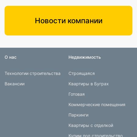
Новости компании
О нас
Недвижимость
Технологии строительства
Строящаяся
Вакансии
Квартиры в Буграх
Готовая
Коммерческие помещения
Паркинги
Квартиры с отделкой
Купим под строительство