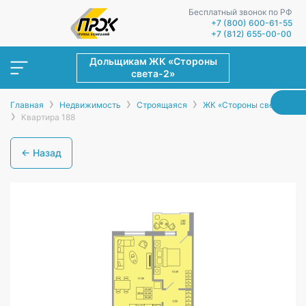
Бесплатный звонок по РФ
+7 (800) 600-61-55
+7 (812) 655-00-00
Дольщикам ЖК «Стороны
света-2»
›
›
›
Главная
Недвижимость
Строящаяся
ЖК «Стороны света-2»
›
Квартира 188
← Назад