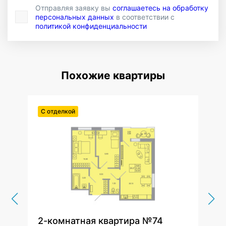
Отправляя заявку вы
соглашаетесь на обработку
персональных данных
в соответствии с
политикой конфиденциальности
Похожие квартиры
С отделкой
С от
2-комнатная квартира №74
2-к