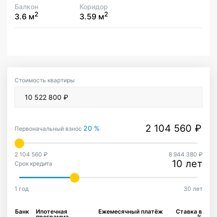
Балкон
Коридор
2
2
3.6 м
3.59 м
Стоимость квартиры
20 %
Первоначальный взнос
2 104 560 ₽
8 944 380 ₽
10 лет
Срок кредита
1 год
30 лет
Банк
Ипотечная
Ежемесячный платёж
Ставка в
программа
%