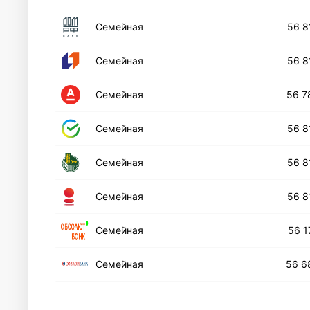
Семейная
56 8
Семейная
56 8
Семейная
56 7
Семейная
56 8
Семейная
56 8
Семейная
56 8
Cемейная
56 1
Семейная
56 6