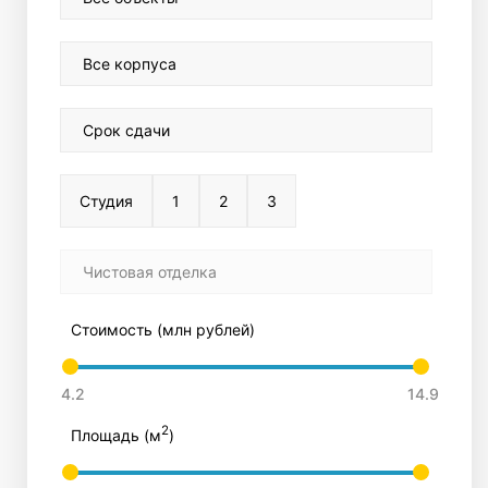
Все корпуса
Срок сдачи
Студия
1
2
3
Чистовая отделка
Стоимость (млн рублей)
2
Площадь (м
)