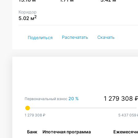
Коридор
2
5.02 м
Распечатать
Скачать
Поделиться
20 %
Первоначальный взнос
1 279 308 ₽
5 437 059 
Банк
Ипотечная программа
Ежемесячн