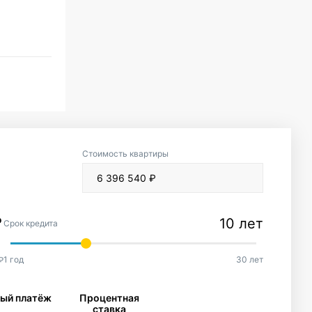
Стоимость квартиры
10 лет
Срок кредита
1 год
30 лет
₽
ый платёж
Процентная
ставка