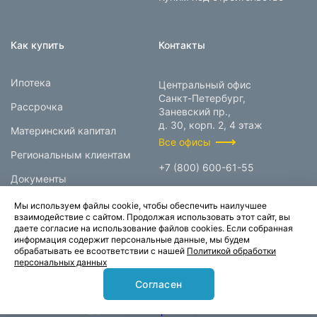
Как купить
Контакты
Ипотека
Центральный офис
Санкт-Петербург,
Рассрочка
Заневский пр.,
д. 30, корп. 2, 4 этаж
Материнский капитал
Все офисы
Региональным клиентам
+7 (800) 600-61-55
Документы
info@prokcorp.ru
Мы используем файлы cookie, чтобы обеспечить наилучшее
взаимодействие с сайтом. Продолжая использовать этот сайт, вы
даете согласие на использование файлов cookies. Если собранная
информация содержит персональные данные, мы будем
© 1995-2026.
обрабатывать ее всоответствии с нашей
Политикой обработки
персональных данных
Группа компаний «Прок»
Согласен
Карта сайта
Политика конфиденциальности