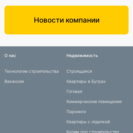
Новости компании
О нас
Недвижимость
Технологии строительства
Строящаяся
Вакансии
Квартиры в Буграх
Готовая
Коммерческие помещения
Паркинги
Квартиры с отделкой
Купим под строительство