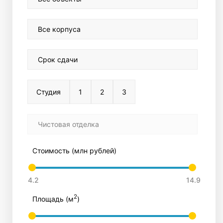
Все корпуса
Срок сдачи
Студия
1
2
3
Чистовая отделка
Стоимость (млн рублей)
2
Площадь (м
)