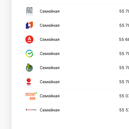
Семейная
55 7
Семейная
55 7
Семейная
55 6
Семейная
55 7
Семейная
55 7
Семейная
55 7
Cемейная
55 0
Семейная
55 5