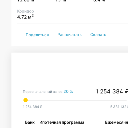
Коридор
2
4.72 м
Распечатать
Скачать
Поделиться
20 %
Первоначальный взнос
1 254 384 ₽
5 331 132 
Банк
Ипотечная программа
Ежемесячн