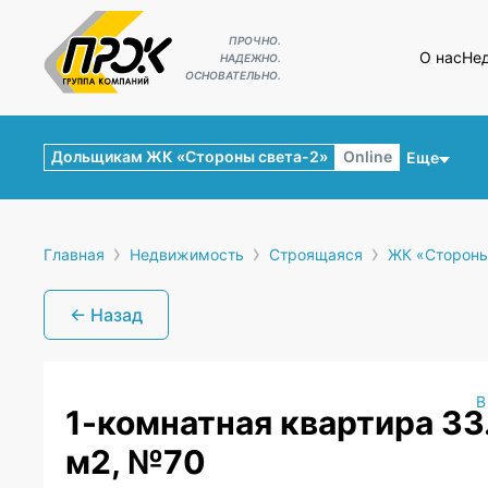
ПРОЧНО.
О нас
Не
НАДЕЖНО.
ОСНОВАТЕЛЬНО.
Дольщикам ЖК «Стороны света-2»
Online
Еще
›
›
›
Главная
Недвижимость
Строящаяся
ЖК «Стороны
← Назад
В
1-комнатная квартира 33
м2, №70