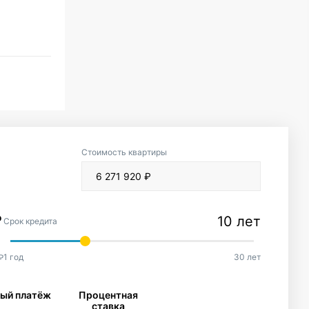
Стоимость квартиры
10 лет
Срок кредита
1 год
30 лет
₽
ый платёж
Процентная
ставка