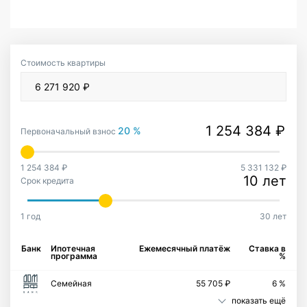
Стоимость квартиры
20 %
Первоначальный взнос
1 254 384 ₽
5 331 132 ₽
10 лет
Срок кредита
1 год
30 лет
Банк
Ипотечная
Ежемесячный платёж
Ставка в
программа
%
Семейная
55 705 ₽
6 %
показать ещё