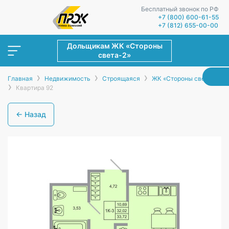
Бесплатный звонок по РФ
+7 (800) 600-61-55
+7 (812) 655-00-00
Дольщикам ЖК «Стороны
света-2»
›
›
›
Главная
Недвижимость
Строящаяся
ЖК «Стороны света-2»
›
Квартира 92
← Назад