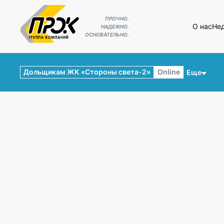
ПРОЧНО.
О нас
Не
НАДЕЖНО.
ОСНОВАТЕЛЬНО.
Дольщикам ЖК «Стороны света-2»
Online
Еще