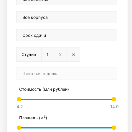
Все корпуса
Срок сдачи
Студия
1
2
3
Чистовая отделка
Стоимость (млн рублей)
2
Площадь (м
)