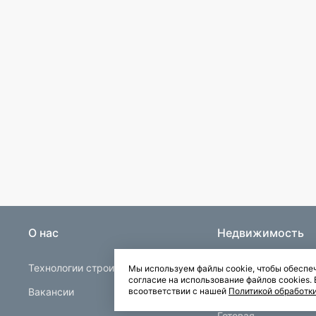
О нас
Недвижимость
Технологии строительства
Строящаяся
Мы используем файлы cookie, чтобы обеспеч
согласие на использование файлов cookies
Вакансии
Квартиры в Буграх
всоответствии с нашей
Политикой обработк
Готовая