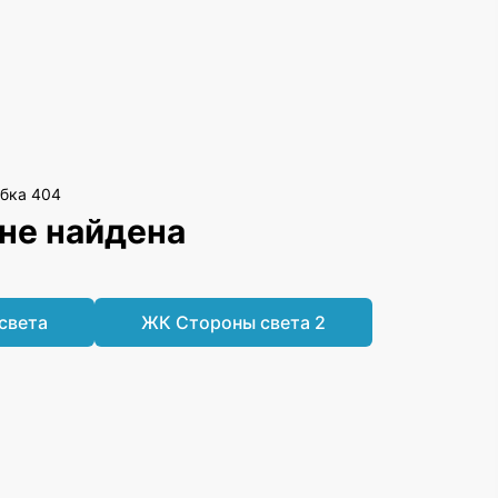
не найдена
света
ЖК Стороны света 2