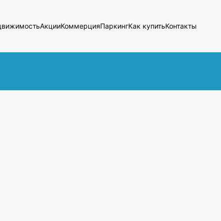
движимость
Акции
Коммерция
Паркинг
Как купить
Контакты