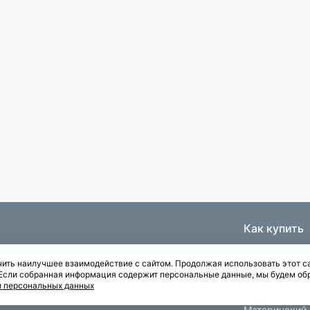
Как купить
Ипотека
ить наилучшее взаимодействие с сайтом. Продолжая использовать этот са
Паркинги
. Если собранная информация содержит персональные данные, мы будем об
Рассрочка
и персональных данных
Квартиры с отделкой
Материнский 