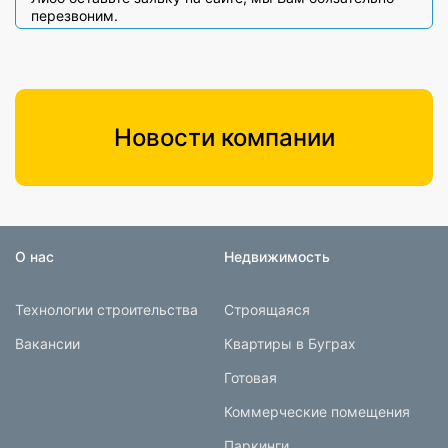
перезвоним.
Новости компании
О нас
Недвижимость
Технологии строительства
Строящаяся
Вакансии
Квартиры в Буграх
Готовая
Коммерческие помещения
Паркинги