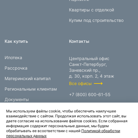
Квартиры с отделкой
Купим под строительство
Как купить
Контакты
Ипотека
Центральный офис
Санкт-Петербург,
Рассрочка
Заневский пр.,
д. 30, корп. 2, 4 этаж
Материнский капитал
Все офисы
Региональным клиентам
+7 (800) 600-61-55
Документы
info@prokcorp.ru
Мы используем файлы cookie, чтобы обеспечить наилучшее
взаимодействие с сайтом. Продолжая использовать этот сайт, вы
даете согласие на использование файлов cookies. Если собранная
информация содержит персональные данные, мы будем
© 1995-2026.
обрабатывать ее всоответствии с нашей
Политикой обработки
персональных данных
Группа компаний «Прок»