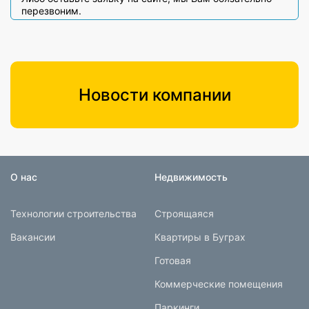
перезвоним.
Новости компании
О нас
Недвижимость
Технологии строительства
Строящаяся
Вакансии
Квартиры в Буграх
Готовая
Коммерческие помещения
Паркинги