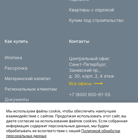
Квартиры с отделкой
Купим под строительство
Как купить
Контакты
Ипотека
Центральный офис
Санкт-Петербург,
Рассрочка
Заневский пр.,
д. 30, корп. 2, 4 этаж
Материнский капитал
Все офисы
Региональным клиентам
+7 (800) 600-61-55
Документы
info@prokcorp.ru
Мы используем файлы cookie, чтобы обеспечить наилучшее
взаимодействие с сайтом. Продолжая использовать этот сайт, вы
даете согласие на использование файлов cookies. Если собранная
информация содержит персональные данные, мы будем
© 1995-2026.
обрабатывать ее всоответствии с нашей
Политикой обработки
персональных данных
Группа компаний «Прок»