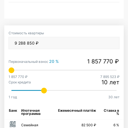
Стоимость квартиры
20 %
Первоначальный взнос
1 857 770 ₽
7 895 523 ₽
10 лет
Срок кредита
1 год
30 лет
Банк
Ипотечная
Ежемесячный платёж
Ставка в
программа
%
Семейная
82 500 ₽
6 %