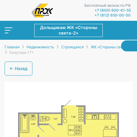
Бесплатный звонок по РФ
+7 (800) 600-61-55
+7 (812) 655-00-00
Дольщикам ЖК «Стороны
света-2»
›
›
›
Главная
Недвижимость
Строящаяся
ЖК «Стороны света-2»
›
Квартира 171
← Назад