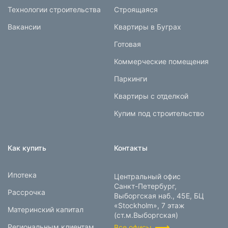
Технологии строительства
Строящаяся
Вакансии
Квартиры в Буграх
Готовая
Коммерческие помещения
Паркинги
Квартиры с отделкой
Купим под строительство
Как купить
Контакты
Ипотека
Центральный офис
Санкт-Петербург,
Рассрочка
Выборгская наб., 45Е, БЦ
«Stockholm», 7 этаж
Материнский капитал
(ст.м.Выборгская)
Региональным клиентам
Все офисы