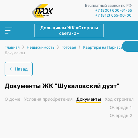
Бесплатный звонок по РФ
+7 (800) 600-61-55
+7 (812) 655-00-00
Дольщикам ЖК «Стороны
света-2»
›
›
›
›
Главная
Недвижимость
Готовая
Квартиры на Парнасе
Документы
← Назад
Документы ЖК "Шуваловский дуэт"
О доме
Условия приобретения
Документы
Ход строитель
Очередь 1
Очередь 2