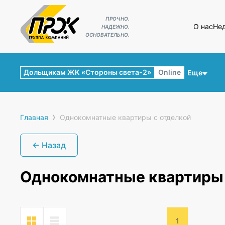
ПРОЧНО.
О нас
Не
НАДЕЖНО.
ОСНОВАТЕЛЬНО.
Дольщикам ЖК «Стороны света-2»
Online
Еще
›
Главная
Однокомнатные квартиры с отделкой
← Назад
Однокомнатные квартиры 
1