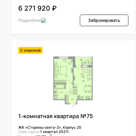
6 271 920 ₽
Подробнее
Забронировать
С отделкой
1-комнатная квартира №75
ЖК «Стороны света-2», Корпус 20
Срок сдачи:
1 квартал 2027г.
2