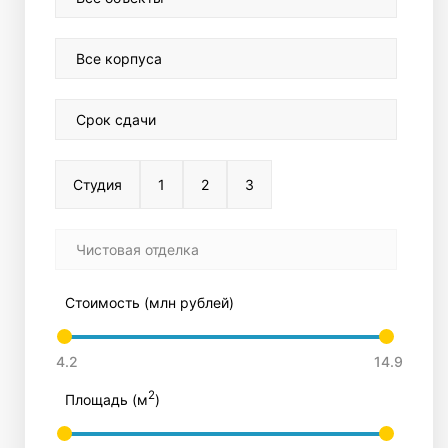
Все корпуса
Срок сдачи
Студия
1
2
3
Чистовая отделка
Стоимость (млн рублей)
2
Площадь (м
)