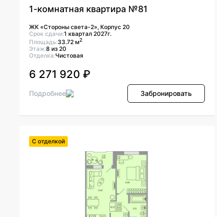
1-комнатная квартира №81
ЖК «Стороны света-2», Корпус 20
Срок сдачи:
1 квартал 2027г.
2
Площадь:
33.72 м
Этаж:
8 из 20
Отделка:
Чистовая
6 271 920 ₽
Подробнее
Забронировать
С отделкой