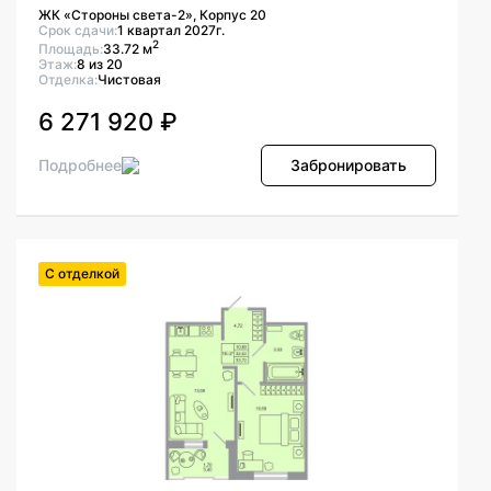
ЖК «Стороны света-2», Корпус 20
Срок сдачи:
1 квартал 2027г.
2
Площадь:
33.72 м
Этаж:
8 из 20
Отделка:
Чистовая
6 271 920 ₽
Подробнее
Забронировать
С отделкой