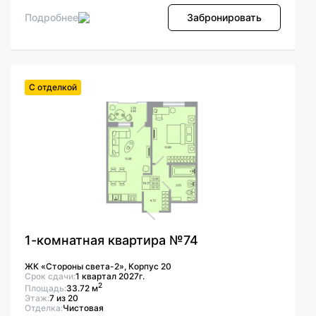
Подробнее
Забронировать
С отделкой
1-комнатная квартира №74
ЖК «Стороны света-2», Корпус 20
Срок сдачи:
1 квартал 2027г.
2
Площадь:
33.72 м
Этаж:
7 из 20
Отделка:
Чистовая