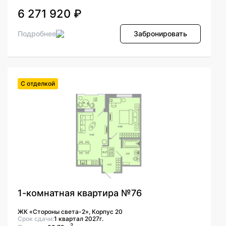
6 271 920 ₽
Подробнее
Забронировать
С отделкой
1-комнатная квартира №76
ЖК «Стороны света-2», Корпус 20
Срок сдачи:
1 квартал 2027г.
2