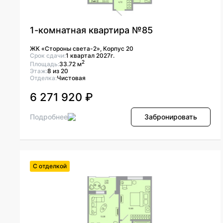
1-комнатная квартира №85
ЖК «Стороны света-2», Корпус 20
Срок сдачи:
1 квартал 2027г.
2
Площадь:
33.72 м
Этаж:
8 из 20
Отделка:
Чистовая
6 271 920 ₽
Подробнее
Забронировать
С отделкой