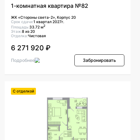
1-комнатная квартира №82
ЖК «Стороны света-2», Корпус 20
Срок сдачи:
1 квартал 2027г.
2
Площадь:
33.72 м
Этаж:
8 из 20
Отделка:
Чистовая
6 271 920 ₽
Подробнее
Забронировать
С отделкой