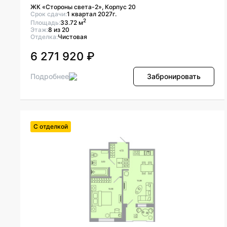
ЖК «Стороны света-2», Корпус 20
Срок сдачи:
1 квартал 2027г.
2
Площадь:
33.72 м
Этаж:
8 из 20
Отделка:
Чистовая
6 271 920 ₽
Подробнее
Забронировать
С отделкой