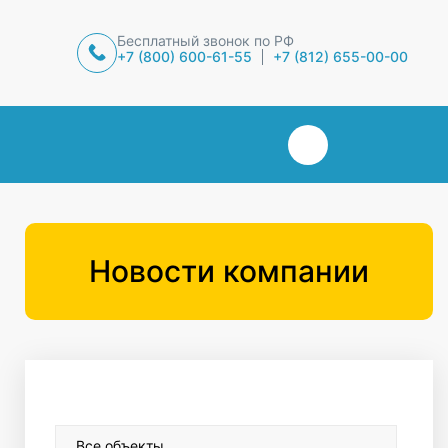
Бесплатный звонок по РФ
+7 (800) 600-61-55
+7 (812) 655-00-00
Новости компании
Все объекты