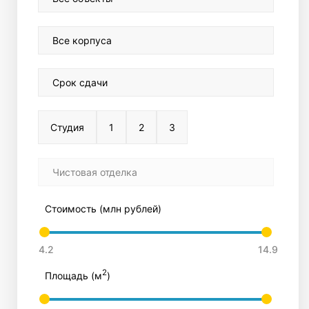
Все корпуса
Срок сдачи
Студия
1
2
3
Чистовая отделка
Стоимость (млн рублей)
2
Площадь (м
)