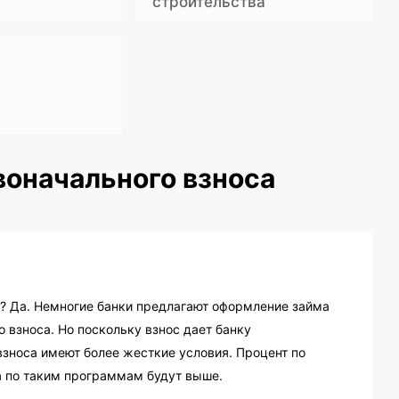
строительства
воначального взноса
а? Да. Немногие банки предлагают оформление займа
 взноса. Но поскольку взнос дает банку
зноса имеют более жесткие условия. Процент по
 по таким программам будут выше.