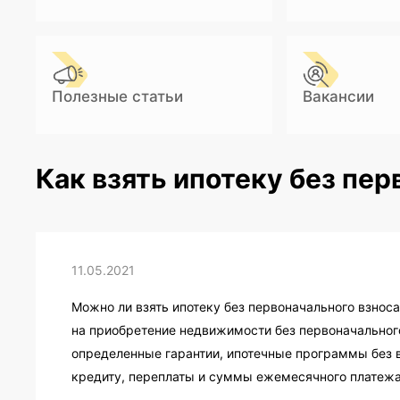
Полезные статьи
Вакансии
Как взять ипотеку без пер
11.05.2021
Можно ли взять ипотеку без первоначального взнос
на приобретение недвижимости без первоначального
определенные гарантии, ипотечные программы без в
кредиту, переплаты и суммы ежемесячного платежа