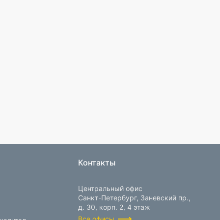
Контакты
Центральный офис
Санкт-Петербург, Заневский пр.,
д. 30, корп. 2, 4 этаж
Все офисы