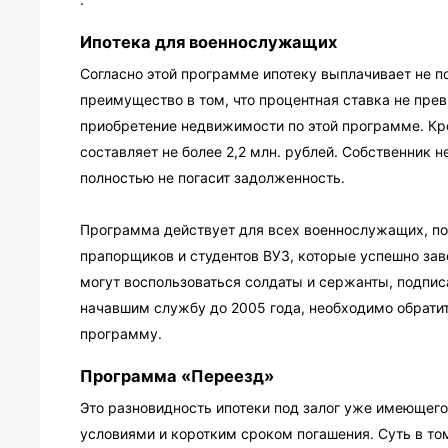
Ипотека для военнослужащих
Согласно этой программе ипотеку выплачивает не п
преимущество в том, что процентная ставка не пре
приобретение недвижимости по этой программе. Кр
составляет не более 2,2 млн. рублей. Собственник 
полностью не погасит задолженность.
Программа действует для всех военнослужащих, по
прапорщиков и студентов ВУЗ, которые успешно зав
могут воспользоваться солдаты и сержанты, подписа
начавшим службу до 2005 года, необходимо обратит
программу.
Программа «Переезд»
Это разновидность ипотеки под залог уже имеющег
условиями и коротким сроком погашения. Суть в то