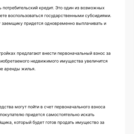
 потребительский кредит. Это один из возможных
ожете воспользоваться государственными субсидиями.
ку заемщику придется одновременно выплачивать и
тройках предлагают внести первоначальный взнос за
приобретаемого недвижимого имущества увеличится
ле аренды жилья.
дства могут пойти в счет первоначального взноса
о покупателю придется самостоятельно искать
йщика, который будет готов продать имущество за