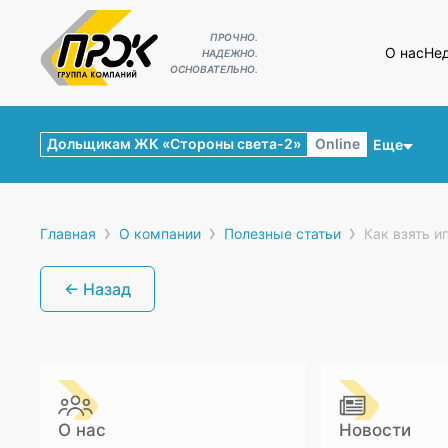
ПРОЧНО.
О нас
Не
НАДЕЖНО.
ОСНОВАТЕЛЬНО.
Дольщикам ЖК «Стороны света-2»
Online
Еще
›
›
›
Главная
О компании
Полезные статьи
Как взять и
← Назад
О нас
Новости