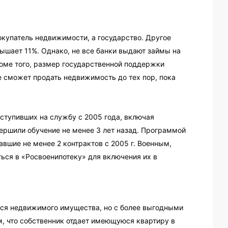
окупатель недвижимости, а государство. Другое
вышает 11%. Однако, не все банки выдают займы на
оме того, размер государственной поддержки
не сможет продать недвижимость до тех пор, пока
ступивших на службу с 2005 года, включая
ершили обучение не менее 3 лет назад. Программой
вшие не менее 2 контрактов с 2005 г. Военным,
ься в «Росвоенипотеку» для включения их в
ося недвижимого имущества, но с более выгодными
м, что собственник отдает имеющуюся квартиру в