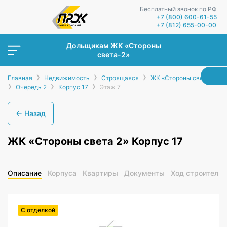
Бесплатный звонок по РФ
+7 (800) 600-61-55
+7 (812) 655-00-00
Дольщикам ЖК «Стороны
света-2»
›
›
›
Главная
Недвижимость
Строящаяся
ЖК «Стороны света-2»
›
›
›
Очередь 2
Корпус 17
Этаж 7
← Назад
ЖК «Стороны света 2» Корпус 17
Описание
Корпуса
Квартиры
Документы
Ход строительс
С отделкой