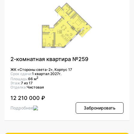
2-комнатная квартира №259
ЖК «Стороны света-2», Корпус 17
Срок сдачи:
1 квартал 2027г.
2
Площадь:
66 м
Этаж:
7 из 17
Отделка:
Чистовая
12 210 000 ₽
Подробнее
Забронировать