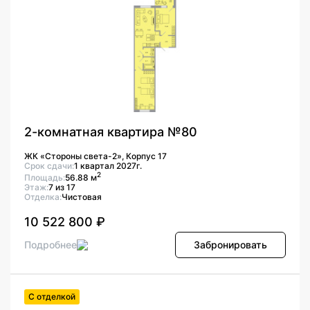
2-комнатная квартира №80
ЖК «Стороны света-2», Корпус 17
Срок сдачи:
1 квартал 2027г.
2
Площадь:
56.88 м
Этаж:
7 из 17
Отделка:
Чистовая
10 522 800 ₽
Подробнее
Забронировать
С отделкой