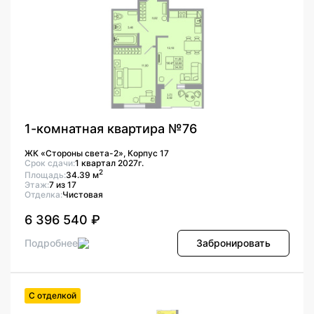
1-комнатная квартира №76
ЖК «Стороны света-2», Корпус 17
Срок сдачи:
1 квартал 2027г.
2
Площадь:
34.39 м
Этаж:
7 из 17
Отделка:
Чистовая
6 396 540 ₽
Подробнее
Забронировать
С отделкой