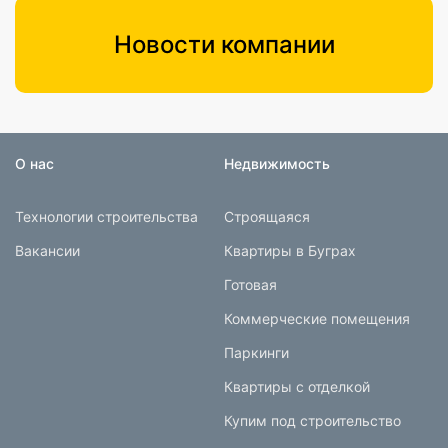
Новости компании
О нас
Недвижимость
Технологии строительства
Строящаяся
Вакансии
Квартиры в Буграх
Готовая
Коммерческие помещения
Паркинги
Квартиры с отделкой
Купим под строительство