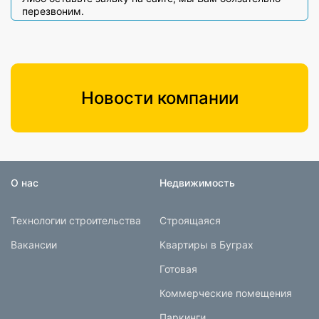
перезвоним.
Новости компании
О нас
Недвижимость
Технологии строительства
Строящаяся
Вакансии
Квартиры в Буграх
Готовая
Коммерческие помещения
Паркинги