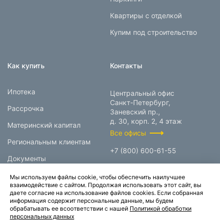
Квартиры с отделкой
Купим под строительство
Как купить
Контакты
Ипотека
Центральный офис
Санкт-Петербург,
Рассрочка
Заневский пр.,
д. 30, корп. 2, 4 этаж
Материнский капитал
Все офисы
Региональным клиентам
+7 (800) 600-61-55
Документы
info@prokcorp.ru
Мы используем файлы cookie, чтобы обеспечить наилучшее
взаимодействие с сайтом. Продолжая использовать этот сайт, вы
даете согласие на использование файлов cookies. Если собранная
информация содержит персональные данные, мы будем
© 1995-2026.
обрабатывать ее всоответствии с нашей
Политикой обработки
персональных данных
Группа компаний «Прок»