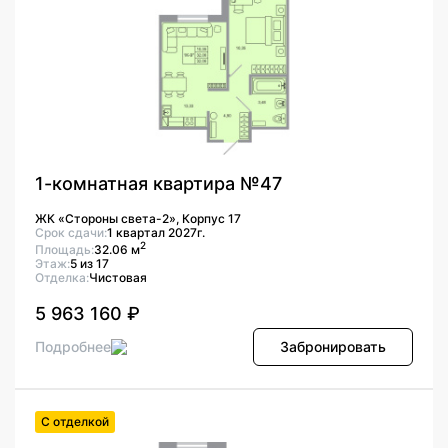
1-комнатная квартира №47
ЖК «Стороны света-2», Корпус 17
Срок сдачи:
1 квартал 2027г.
2
Площадь:
32.06 м
Этаж:
5 из 17
Отделка:
Чистовая
5 963 160 ₽
Подробнее
Забронировать
С отделкой