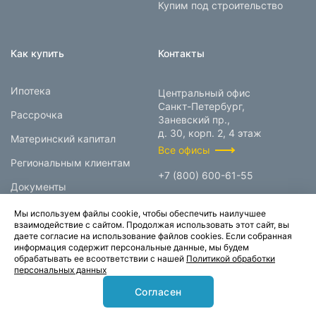
Купим под строительство
Как купить
Контакты
Ипотека
Центральный офис
Санкт-Петербург,
Рассрочка
Заневский пр.,
д. 30, корп. 2, 4 этаж
Материнский капитал
Все офисы
Региональным клиентам
+7 (800) 600-61-55
Документы
info@prokcorp.ru
Мы используем файлы cookie, чтобы обеспечить наилучшее
взаимодействие с сайтом. Продолжая использовать этот сайт, вы
даете согласие на использование файлов cookies. Если собранная
информация содержит персональные данные, мы будем
© 1995-2026.
обрабатывать ее всоответствии с нашей
Политикой обработки
персональных данных
Группа компаний «Прок»
Согласен
Карта сайта
Политика конфиденциальности