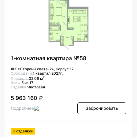
1-комнатная квартира №58
ЖК «Стороны света-2», Корпус 17
Срок сдачи:
1 квартал 2027г.
2
Площадь:
32.06 м
Этаж:
5 из 17
Отделка:
Чистовая
5 963 160 ₽
Подробнее
Забронировать
С отделкой