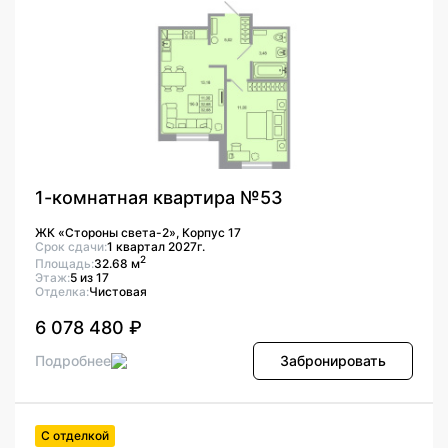
1-комнатная квартира №53
ЖК «Стороны света-2», Корпус 17
Срок сдачи:
1 квартал 2027г.
2
Площадь:
32.68 м
Этаж:
5 из 17
Отделка:
Чистовая
6 078 480 ₽
Подробнее
Забронировать
С отделкой