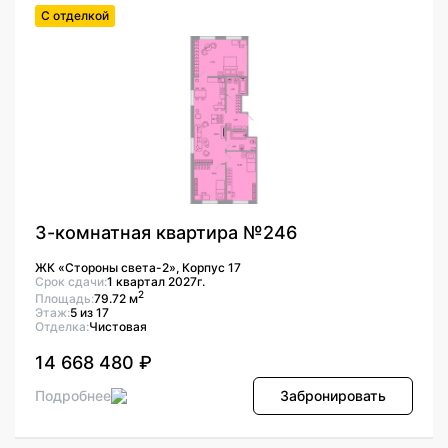
С отделкой
3-комнатная квартира №246
ЖК «Стороны света-2», Корпус 17
Срок сдачи:
1 квартал 2027г.
2
Площадь:
79.72 м
Этаж:
5 из 17
Отделка:
Чистовая
14 668 480 ₽
Подробнее
Забронировать