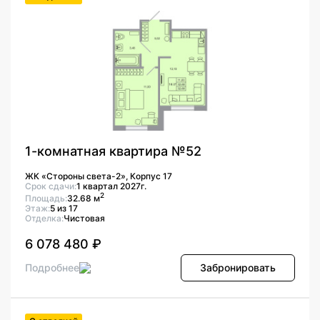
1-комнатная квартира №52
ЖК «Стороны света-2», Корпус 17
Срок сдачи:
1 квартал 2027г.
2
Площадь:
32.68 м
Этаж:
5 из 17
Отделка:
Чистовая
6 078 480 ₽
Подробнее
Забронировать