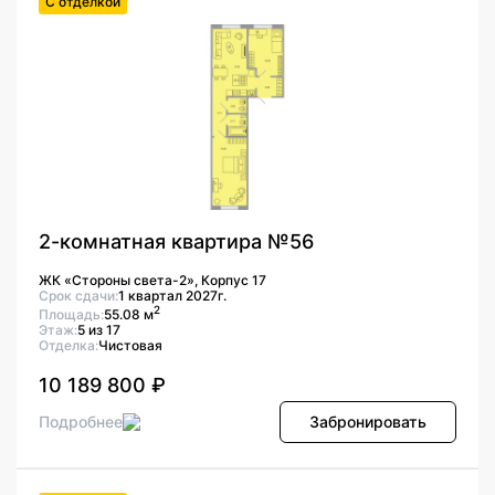
С отделкой
2-комнатная квартира №56
ЖК «Стороны света-2», Корпус 17
Срок сдачи:
1 квартал 2027г.
2
Площадь:
55.08 м
Этаж:
5 из 17
Отделка:
Чистовая
10 189 800 ₽
Подробнее
Забронировать