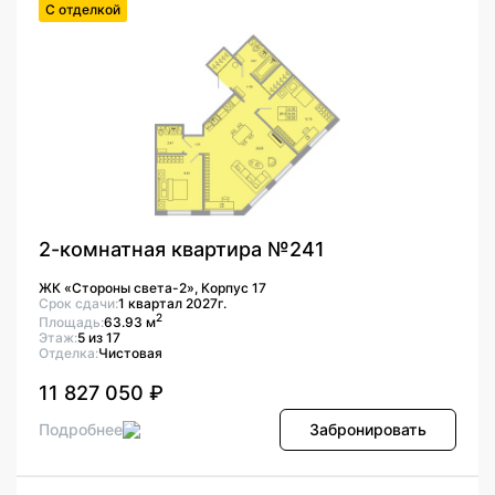
С отделкой
2-комнатная квартира №241
ЖК «Стороны света-2», Корпус 17
Срок сдачи:
1 квартал 2027г.
2
Площадь:
63.93 м
Этаж:
5 из 17
Отделка:
Чистовая
11 827 050 ₽
Подробнее
Забронировать