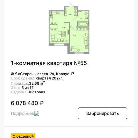
1-комнатная квартира №55
ЖК «Стороны света-2», Корпус 17
Срок сдачи:
1 квартал 2027г.
2
Площадь:
32.68 м
Этаж:
5 из 17
Отделка:
Чистовая
6 078 480 ₽
Подробнее
Забронировать
С отделкой