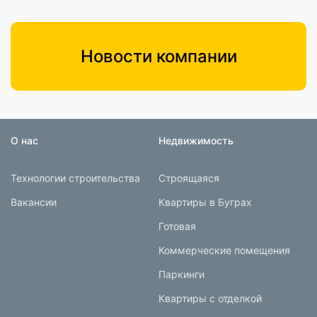
Новости компании
О нас
Недвижимость
Технологии строительства
Строящаяся
Вакансии
Квартиры в Буграх
Готовая
Коммерческие помещения
Паркинги
Квартиры с отделкой