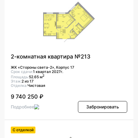
2-комнатная квартира №213
ЖК «Стороны света-2», Корпус 17
Срок сдачи:
1 квартал 2027г.
2
Площадь:
52.65 м
Этаж:
2 из 17
Отделка:
Чистовая
9 740 250 ₽
Подробнее
Забронировать
С отделкой