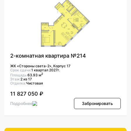
2-комнатная квартира №214
ЖК «Стороны света-2», Корпус 17
Срок сдачи:
1 квартал 2027г.
2
Площадь:
63.93 м
Этаж:
2 из 17
Отделка:
Чистовая
11 827 050 ₽
Подробнее
Забронировать