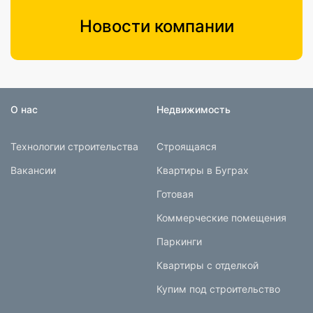
Новости компании
О нас
Недвижимость
Технологии строительства
Строящаяся
Вакансии
Квартиры в Буграх
Готовая
Коммерческие помещения
Паркинги
Квартиры с отделкой
Купим под строительство