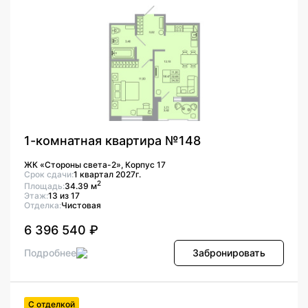
1-комнатная квартира №148
ЖК «Стороны света-2», Корпус 17
Срок сдачи:
1 квартал 2027г.
2
Площадь:
34.39 м
Этаж:
13 из 17
Отделка:
Чистовая
6 396 540 ₽
Подробнее
Забронировать
С отделкой