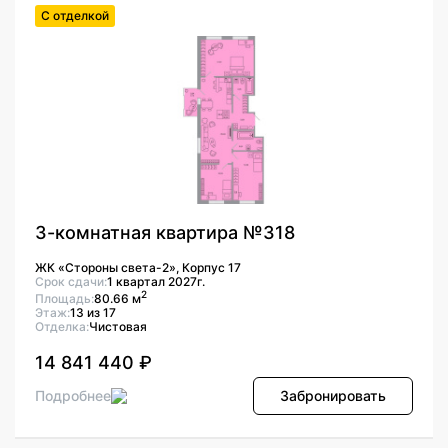
С отделкой
3-комнатная квартира №318
ЖК «Стороны света-2», Корпус 17
Срок сдачи:
1 квартал 2027г.
2
Площадь:
80.66 м
Этаж:
13 из 17
Отделка:
Чистовая
14 841 440 ₽
Подробнее
Забронировать