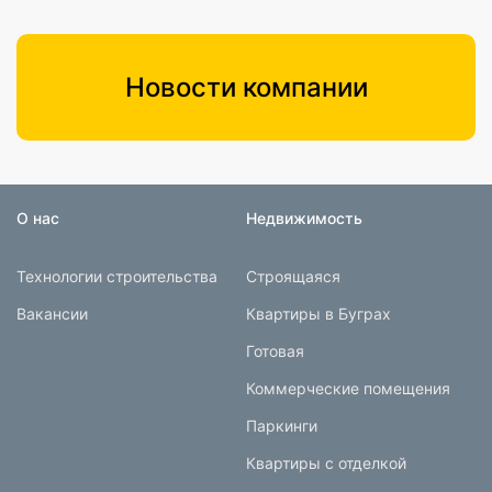
Новости компании
О нас
Недвижимость
Технологии строительства
Строящаяся
Вакансии
Квартиры в Буграх
Готовая
Коммерческие помещения
Паркинги
Квартиры с отделкой