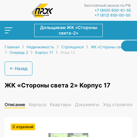
Бесплатный звонок по РФ
+7 (800) 600-61-55
+7 (812) 655-00-00
Дольщикам ЖК «Стороны
света-2»
›
›
›
Главная
Недвижимость
Строящаяся
ЖК «Стороны света-2»
›
›
›
Очередь 2
Корпус 17
Этаж 13
← Назад
ЖК «Стороны света 2» Корпус 17
Описание
Корпуса
Квартиры
Документы
Ход строительс
С отделкой