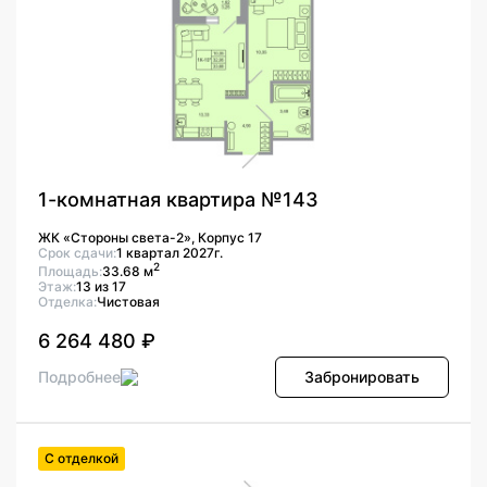
1-комнатная квартира №143
ЖК «Стороны света-2», Корпус 17
Срок сдачи:
1 квартал 2027г.
2
Площадь:
33.68 м
Этаж:
13 из 17
Отделка:
Чистовая
6 264 480 ₽
Подробнее
Забронировать
С отделкой