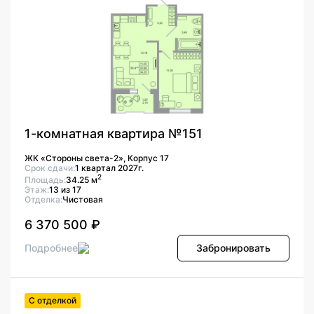
1-комнатная квартира №151
ЖК «Стороны света-2», Корпус 17
Срок сдачи:
1 квартал 2027г.
2
Площадь:
34.25 м
Этаж:
13 из 17
Отделка:
Чистовая
6 370 500 ₽
Подробнее
Забронировать
С отделкой