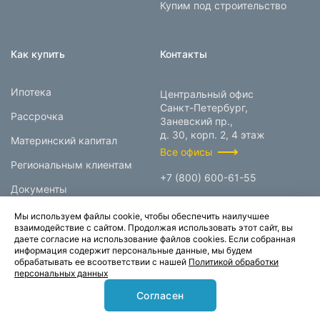
Купим под строительство
Как купить
Контакты
Ипотека
Центральный офис
Санкт-Петербург,
Рассрочка
Заневский пр.,
д. 30, корп. 2, 4 этаж
Материнский капитал
Все офисы
Региональным клиентам
+7 (800) 600-61-55
Документы
info@prokcorp.ru
Мы используем файлы cookie, чтобы обеспечить наилучшее
взаимодействие с сайтом. Продолжая использовать этот сайт, вы
даете согласие на использование файлов cookies. Если собранная
информация содержит персональные данные, мы будем
© 1995-2026.
обрабатывать ее всоответствии с нашей
Политикой обработки
персональных данных
Группа компаний «Прок»
Согласен
Карта сайта
Политика конфиденциальности