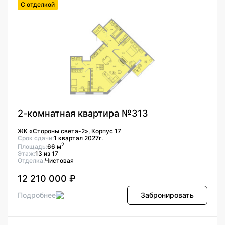
С отделкой
2-комнатная квартира №313
ЖК «Стороны света-2», Корпус 17
Срок сдачи:
1 квартал 2027г.
2
Площадь:
66 м
Этаж:
13 из 17
Отделка:
Чистовая
12 210 000 ₽
Подробнее
Забронировать