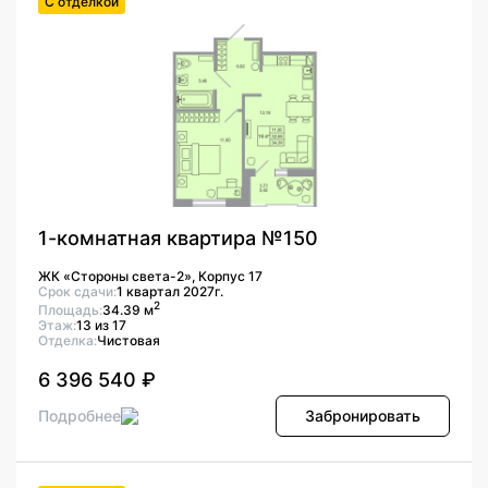
С отделкой
1-комнатная квартира №150
ЖК «Стороны света-2», Корпус 17
Срок сдачи:
1 квартал 2027г.
2
Площадь:
34.39 м
Этаж:
13 из 17
Отделка:
Чистовая
6 396 540 ₽
Подробнее
Забронировать