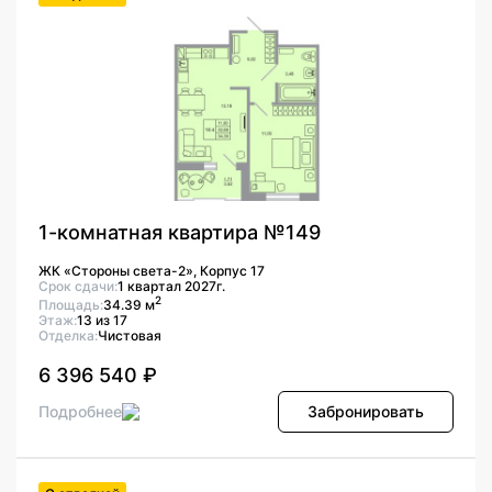
1-комнатная квартира №149
ЖК «Стороны света-2», Корпус 17
Срок сдачи:
1 квартал 2027г.
2
Площадь:
34.39 м
Этаж:
13 из 17
Отделка:
Чистовая
6 396 540 ₽
Подробнее
Забронировать