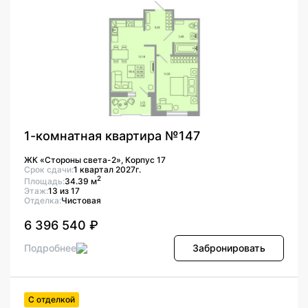
1-комнатная квартира №147
ЖК «Стороны света-2», Корпус 17
Срок сдачи:
1 квартал 2027г.
2
Площадь:
34.39 м
Этаж:
13 из 17
Отделка:
Чистовая
6 396 540 ₽
Подробнее
Забронировать
С отделкой