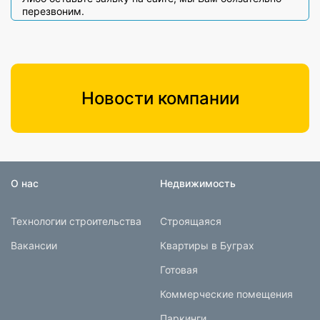
перезвоним.
Новости компании
О нас
Недвижимость
Технологии строительства
Строящаяся
Вакансии
Квартиры в Буграх
Готовая
Коммерческие помещения
Паркинги