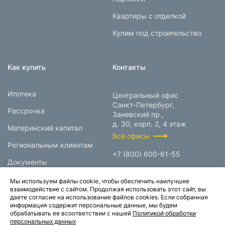
Квартиры с отделкой
Купим под строительство
Как купить
Контакты
Ипотека
Центральный офис
Санкт-Петербург,
Рассрочка
Заневский пр.,
д. 30, корп. 2, 4 этаж
Материнский капитал
Все офисы
Региональным клиентам
+7 (800) 600-61-55
Документы
info@prokcorp.ru
Мы используем файлы cookie, чтобы обеспечить наилучшее
взаимодействие с сайтом. Продолжая использовать этот сайт, вы
даете согласие на использование файлов cookies. Если собранная
информация содержит персональные данные, мы будем
© 1995-2026.
обрабатывать ее всоответствии с нашей
Политикой обработки
персональных данных
Группа компаний «Прок»