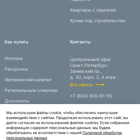
Квартиры с отделкой
Купим под строительство
Как купить
Контакты
Ипотека
Центральный офис
Санкт-Петербург,
Рассрочка
Заневский пр.,
д. 30, корп. 2, 4 этаж
Материнский капитал
Все офисы
Региональным клиентам
+7 (800) 600-61-55
Документы
info@prokcorp.ru
Мы используем файлы cookie, чтобы обеспечить наилучшее
взаимодействие с сайтом. Продолжая использовать этот сайт, вы
даете согласие на использование файлов cookies. Если собранная
информация содержит персональные данные, мы будем
© 1995-2026.
обрабатывать ее всоответствии с нашей
Политикой обработки
персональных данных
Группа компаний «Прок»