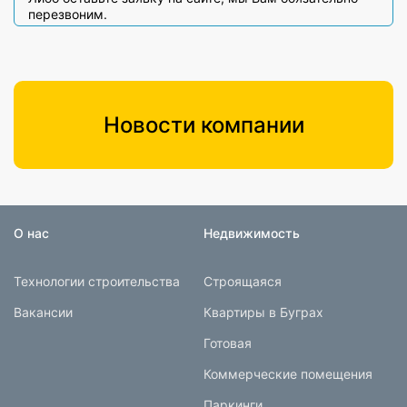
перезвоним.
Новости компании
О нас
Недвижимость
Технологии строительства
Строящаяся
Вакансии
Квартиры в Буграх
Готовая
Коммерческие помещения
Паркинги