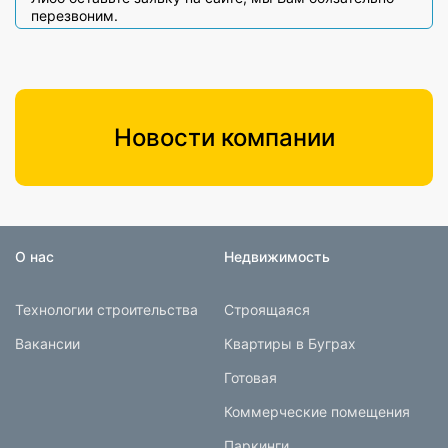
перезвоним.
Новости компании
О нас
Недвижимость
Технологии строительства
Строящаяся
Вакансии
Квартиры в Буграх
Готовая
Коммерческие помещения
Паркинги