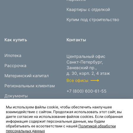
Квартиры с отделкой
Купим под строительство
Как купить
Контакты
Ипотека
Центральный офис
Санкт-Петербург,
Рассрочка
Заневский пр.,
д. 30, корп. 2, 4 этаж
Материнский капитал
Все офисы
Региональным клиентам
+7 (800) 600-61-55
Документы
info@prokcorp.ru
Мы используем файлы cookie, чтобы обеспечить наилучшее
взаимодействие с сайтом. Продолжая использовать этот сайт, вы
даете согласие на использование файлов cookies. Если собранная
информация содержит персональные данные, мы будем
© 1995-2026.
обрабатывать ее всоответствии с нашей
Политикой обработки
персональных данных
Группа компаний «Прок»