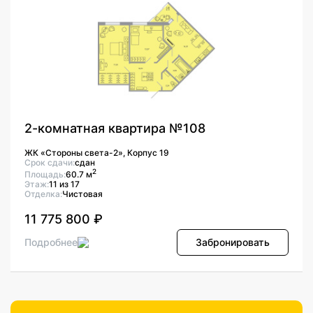
2-комнатная квартира №108
ЖК «Стороны света-2», Корпус 19
Срок сдачи:
сдан
2
Площадь:
60.7 м
Этаж:
11 из 17
Отделка:
Чистовая
11 775 800 ₽
Подробнее
Забронировать