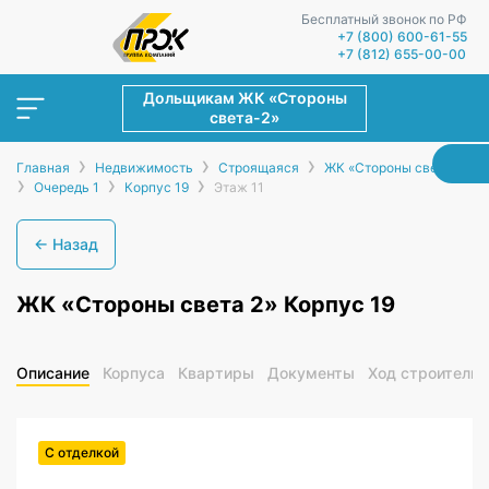
Бесплатный звонок по РФ
+7 (800) 600-61-55
+7 (812) 655-00-00
Дольщикам ЖК «Стороны
света-2»
›
›
›
Главная
Недвижимость
Строящаяся
ЖК «Стороны света-2»
›
›
›
Очередь 1
Корпус 19
Этаж 11
← Назад
ЖК «Стороны света 2» Корпус 19
Описание
Корпуса
Квартиры
Документы
Ход строительс
С отделкой