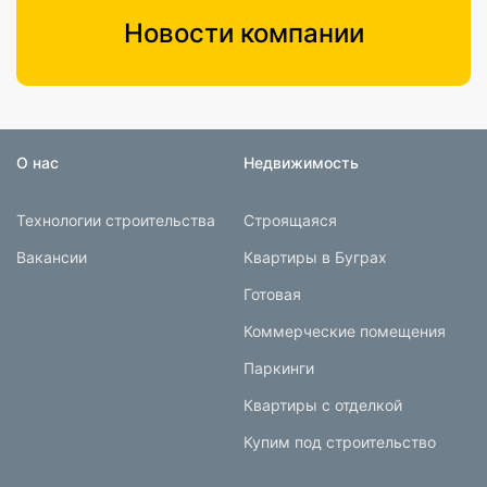
Новости компании
О нас
Недвижимость
Технологии строительства
Строящаяся
Вакансии
Квартиры в Буграх
Готовая
Коммерческие помещения
Паркинги
Квартиры с отделкой
Купим под строительство