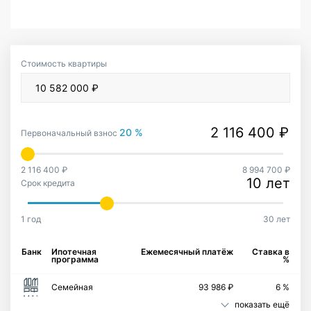
Стоимость квартиры
20 %
Первоначальный взнос
2 116 400 ₽
8 994 700 ₽
10 лет
Срок кредита
1 год
30 лет
Банк
Ипотечная
Ежемесячный платёж
Ставка в
программа
%
Семейная
93 986 ₽
6 %
показать ещё