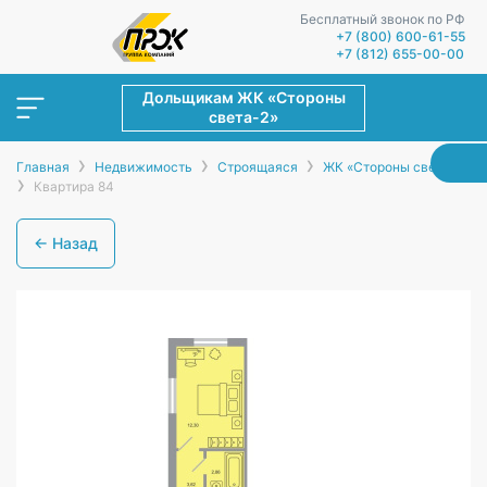
Бесплатный звонок по РФ
+7 (800) 600-61-55
+7 (812) 655-00-00
Дольщикам ЖК «Стороны
света-2»
›
›
›
Главная
Недвижимость
Строящаяся
ЖК «Стороны света-2»
›
Квартира 84
← Назад