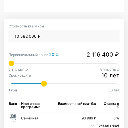
Стоимость квартиры
20 %
Первоначальный взнос
2 116 400 ₽
8 994 700 ₽
10 лет
Срок кредита
1 год
30 лет
Банк
Ипотечная
Ежемесячный платёж
Ставка в
программа
%
Семейная
93 986 ₽
6 %
показать ещё