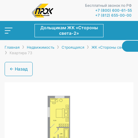
Бесплатный звонок по РФ
+7 (800) 600-61-55
+7 (812) 655-00-00
Дольщикам ЖК «Стороны
света-2»
›
›
›
Главная
Недвижимость
Строящаяся
ЖК «Стороны света-2»
›
Квартира 73
← Назад