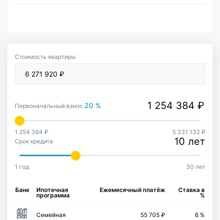
Стоимость квартиры
20 %
Первоначальный взнос
1 254 384 ₽
5 331 132 ₽
10 лет
Срок кредита
1 год
30 лет
Банк
Ипотечная
Ежемесячный платёж
Ставка в
программа
%
Семейная
55 705 ₽
6 %