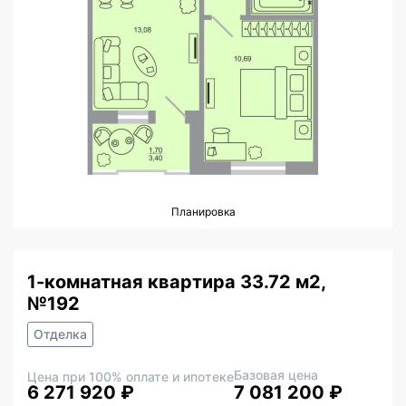
Планировка
1-комнатная квартира 33.72 м2,
№192
Отделка
Базовая цена
Цена при 100% оплате и ипотеке
6 271 920 ₽
7 081 200 ₽