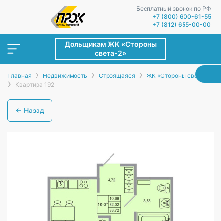
Бесплатный звонок по РФ
+7 (800) 600-61-55
+7 (812) 655-00-00
Дольщикам ЖК «Стороны
света-2»
›
›
›
Главная
Недвижимость
Строящаяся
ЖК «Стороны света-2»
›
Квартира 192
← Назад