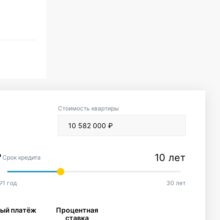
Стоимость квартиры
10 лет
Срок кредита
1 год
30 лет
₽
ый платёж
Процентная
ставка