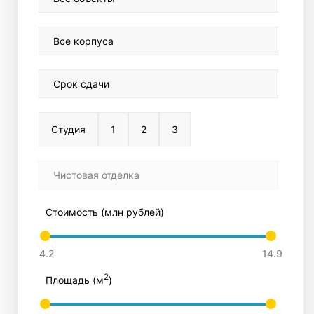
Все корпуса
Срок сдачи
Студия
1
2
3
Чистовая отделка
Стоимость (млн рублей)
2
Площадь (м
)