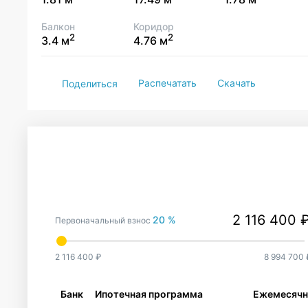
Балкон
Коридор
2
2
3.4 м
4.76 м
Распечатать
Скачать
Поделиться
20 %
Первоначальный взнос
2 116 400 ₽
8 994 700 
Банк
Ипотечная программа
Ежемесячн