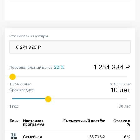
Стоимость квартиры
20 %
Первоначальный взнос
1 254 384 ₽
5 331 132 ₽
10 лет
Срок кредита
1 год
30 лет
Банк
Ипотечная
Ежемесячный платёж
Ставка в
программа
%
Семейная
55 705 ₽
6 %