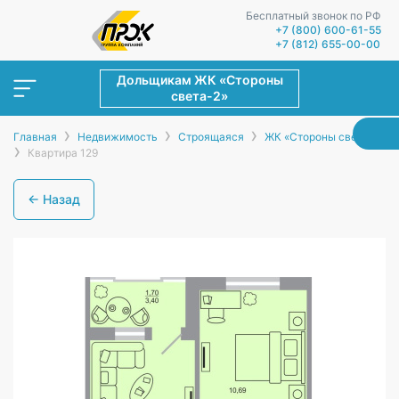
Бесплатный звонок по РФ
+7 (800) 600-61-55
+7 (812) 655-00-00
Дольщикам ЖК «Стороны
света-2»
›
›
›
Главная
Недвижимость
Строящаяся
ЖК «Стороны света-2»
›
Квартира 129
← Назад