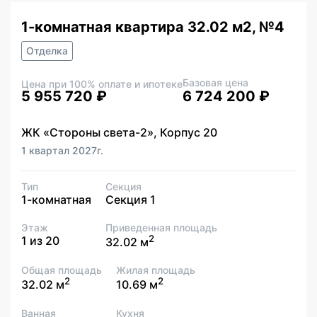
1-комнатная квартира 32.02 м2, №4
Отделка
Базовая цена
Цена при 100% оплате и ипотеке
5 955 720 ₽
6 724 200 ₽
ЖК «Стороны света-2», Корпус 20
1 квартал 2027г.
Тип
Секция
1-комнатная
Секция 1
Этаж
Приведенная площадь
2
1 из 20
32.02 м
Общая площадь
Жилая площадь
2
2
32.02 м
10.69 м
Ванная
Кухня