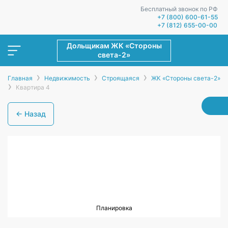
Бесплатный звонок по РФ
+7 (800) 600-61-55
+7 (812) 655-00-00
Дольщикам ЖК «Стороны
света-2»
›
›
›
Главная
Недвижимость
Строящаяся
ЖК «Стороны света-2»
›
Квартира 4
← Назад
Планировка