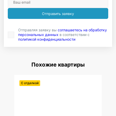
Отправить заявку
Отправляя заявку вы
соглашаетесь на обработку
персональных данных
в соответствии с
политикой конфиденциальности
Похожие квартиры
С отделкой
С от