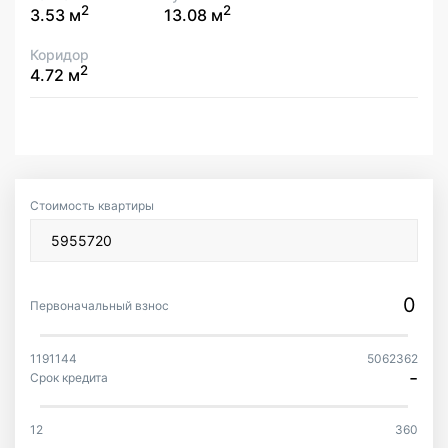
2
2
3.53 м
13.08 м
Коридор
2
4.72 м
Стоимость квартиры
Первоначальный взнос
1191144
5062362
-
Срок кредита
12
360