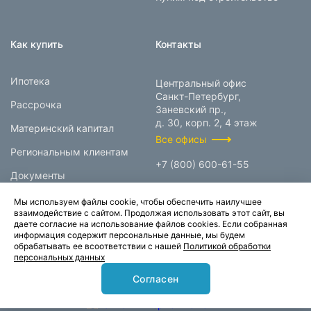
Как купить
Контакты
Ипотека
Центральный офис
Санкт-Петербург,
Рассрочка
Заневский пр.,
д. 30, корп. 2, 4 этаж
Материнский капитал
Все офисы
Региональным клиентам
+7 (800) 600-61-55
Документы
info@prokcorp.ru
Мы используем файлы cookie, чтобы обеспечить наилучшее
взаимодействие с сайтом. Продолжая использовать этот сайт, вы
даете согласие на использование файлов cookies. Если собранная
информация содержит персональные данные, мы будем
© 1995-2026.
обрабатывать ее всоответствии с нашей
Политикой обработки
персональных данных
Группа компаний «Прок»
Согласен
Карта сайта
Политика конфиденциальности