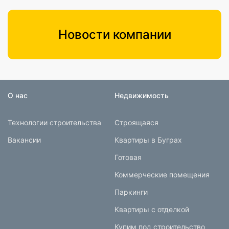
Новости компании
О нас
Недвижимость
Технологии строительства
Строящаяся
Вакансии
Квартиры в Буграх
Готовая
Коммерческие помещения
Паркинги
Квартиры с отделкой
Купим под строительство