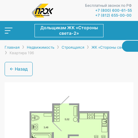
Бесплатный звонок по РФ
+7 (800) 600-61-55
+7 (812) 655-00-00
Дольщикам ЖК «Стороны
света-2»
›
›
›
Главная
Недвижимость
Строящаяся
ЖК «Стороны света-2»
›
Квартира 196
← Назад