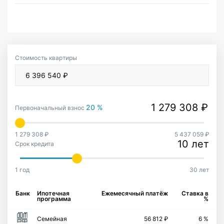
Стоимость квартиры
20 %
Первоначальный взнос
1 279 308 ₽
5 437 059 ₽
10 лет
Срок кредита
1 год
30 лет
Банк
Ипотечная
Ежемесячный платёж
Ставка в
программа
%
Семейная
56 812 ₽
6 %