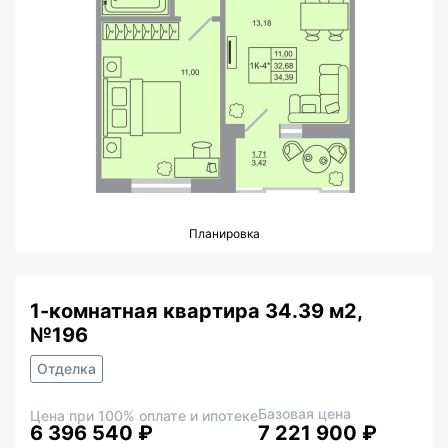
Планировка
1-комнатная квартира 34.39 м2,
№196
Отделка
Базовая цена
Цена при 100% оплате и ипотеке
6 396 540 ₽
7 221 900 ₽