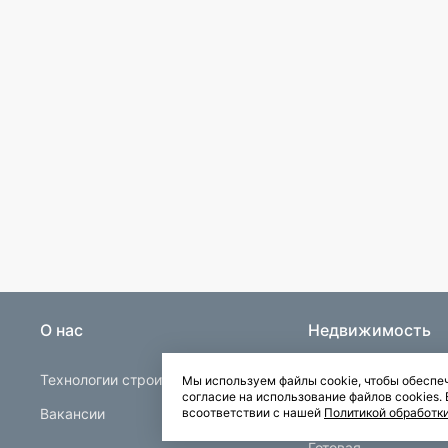
О нас
Недвижимость
Технологии строительства
Строящаяся
Мы используем файлы cookie, чтобы обеспеч
согласие на использование файлов cookies
Вакансии
Квартиры в Буграх
всоответствии с нашей
Политикой обработк
Готовая