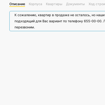
Описание
Корпуса
Квартиры
Документы
Ход стро
К сожалению, квартир в продаже не осталось, но наш
подходящий для Вас вариант по телефону 655-00-00. Л
перезвоним.