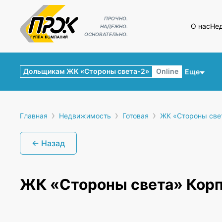
ПРОЧНО.
О нас
Не
НАДЕЖНО.
ОСНОВАТЕЛЬНО.
Дольщикам ЖК «Стороны света-2»
Online
Еще
›
›
›
Главная
Недвижимость
Готовая
ЖК «Стороны све
← Назад
ЖК «Стороны света» Кор