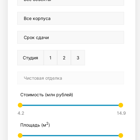
Все корпуса
Срок сдачи
Студия
1
2
3
Чистовая отделка
Стоимость (млн рублей)
2
Площадь (м
)