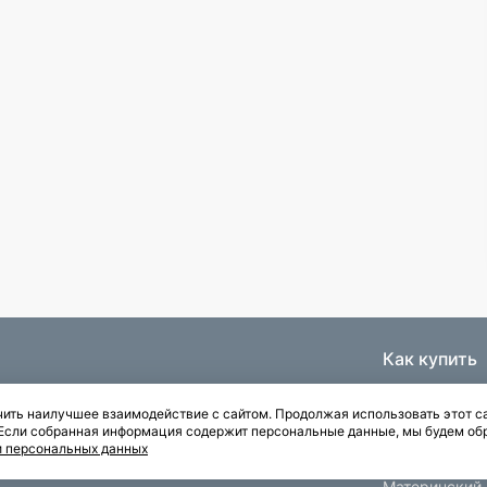
Как купить
Ипотека
ить наилучшее взаимодействие с сайтом. Продолжая использовать этот са
Паркинги
. Если собранная информация содержит персональные данные, мы будем об
Рассрочка
и персональных данных
Квартиры с отделкой
Материнский 