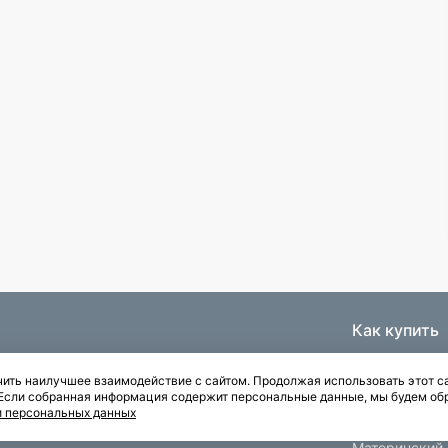
Как купить
Ипотека
ить наилучшее взаимодействие с сайтом. Продолжая использовать этот са
Паркинги
. Если собранная информация содержит персональные данные, мы будем об
Рассрочка
и персональных данных
Квартиры с отделкой
Материнский 