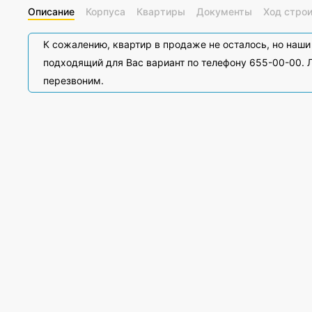
Описание
Корпуса
Квартиры
Документы
Ход стро
К сожалению, квартир в продаже не осталось, но наш
подходящий для Вас вариант по телефону 655-00-00. Л
перезвоним.