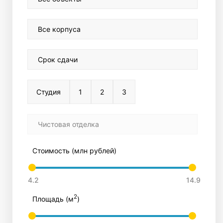
Все корпуса
Срок сдачи
Студия
1
2
3
Чистовая отделка
Стоимость (млн рублей)
2
Площадь (м
)