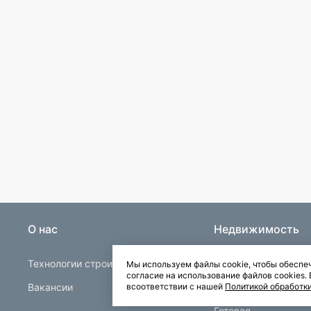
О нас
Недвижимость
Технологии строительства
Строящаяся
Мы используем файлы cookie, чтобы обеспеч
согласие на использование файлов cookies
Вакансии
Квартиры в Буграх
всоответствии с нашей
Политикой обработк
Готовая