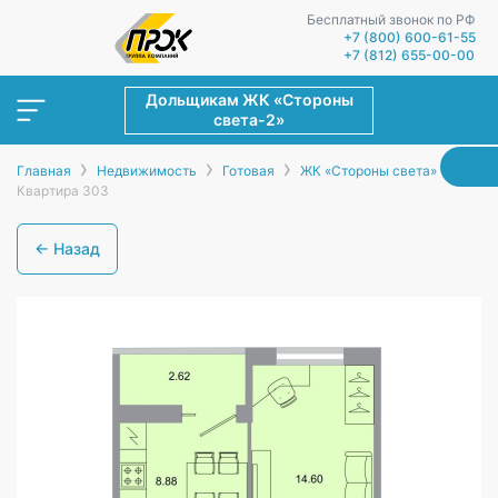
Бесплатный звонок по РФ
+7 (800) 600-61-55
+7 (812) 655-00-00
Дольщикам ЖК «Стороны
света-2»
›
›
›
›
Главная
Недвижимость
Готовая
ЖК «Стороны света»
Квартира 303
← Назад