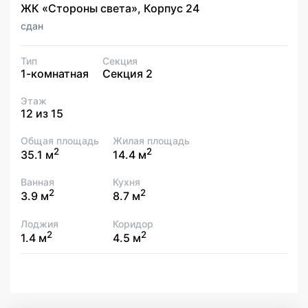
ЖК «Стороны света», Корпус 24
сдан
Тип
Секция
1-комнатная
Секция 2
Этаж
12 из 15
Общая площадь
Жилая площадь
2
2
35.1 м
14.4 м
Ванная
Кухня
2
2
3.9 м
8.7 м
Лоджия
Коридор
2
2
1.4 м
4.5 м