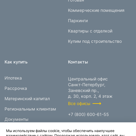
Коммерческие помещения
Паркинги
Квартиры с отделкой
Купим под строительство
Как купить
Контакты
Ипотека
Центральный офис
Санкт-Петербург,
Рассрочка
Заневский пр.,
д. 30, корп. 2, 4 этаж
Материнский капитал
Все офисы
Региональным клиентам
+7 (800) 600-61-55
Документы
info@prokcorp.ru
Мы используем файлы cookie, чтобы обеспечить наилучшее
взаимодействие с сайтом. Продолжая использовать этот сайт, вы