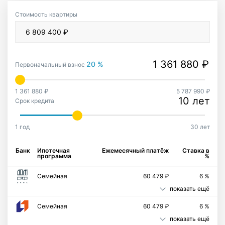
Стоимость квартиры
20 %
Первоначальный взнос
1 361 880 ₽
5 787 990 ₽
10 лет
Срок кредита
1 год
30 лет
Банк
Ипотечная
Ежемесячный платёж
Ставка в
программа
%
Семейная
60 479 ₽
6 %
показать ещё
Семейная
60 479 ₽
6 %
показать ещё