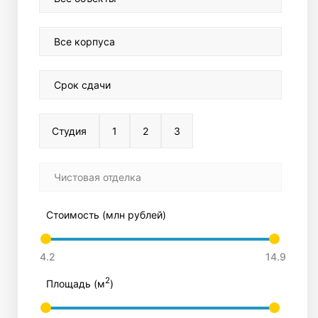
Все корпуса
Срок сдачи
Студия
1
2
3
Чистовая отделка
Стоимость (млн рублей)
2
Площадь (м
)