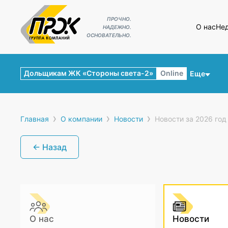
ПРОЧНО.
О нас
Не
НАДЕЖНО.
ОСНОВАТЕЛЬНО.
Дольщикам ЖК «Стороны света-2»
Online
Еще
›
›
›
Главная
О компании
Новости
Новости за 2026 год
← Назад
О нас
Новости