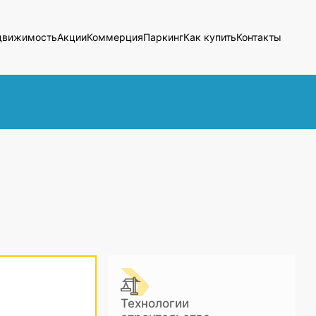
движимость
Акции
Коммерция
Паркинг
Как купить
Контакты
Технологии