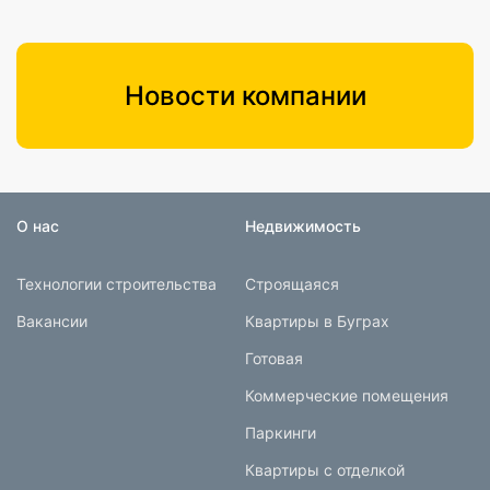
Новости компании
О нас
Недвижимость
Технологии строительства
Строящаяся
Вакансии
Квартиры в Буграх
Готовая
Коммерческие помещения
Паркинги
Квартиры с отделкой