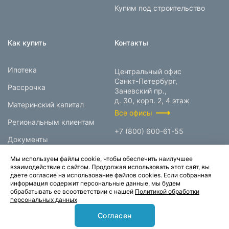
Купим под строительство
Как купить
Контакты
Ипотека
Центральный офис
Санкт-Петербург,
Рассрочка
Заневский пр.,
д. 30, корп. 2, 4 этаж
Материнский капитал
Все офисы
Региональным клиентам
+7 (800) 600-61-55
Документы
info@prokcorp.ru
Мы используем файлы cookie, чтобы обеспечить наилучшее
взаимодействие с сайтом. Продолжая использовать этот сайт, вы
даете согласие на использование файлов cookies. Если собранная
информация содержит персональные данные, мы будем
© 1995-2026.
обрабатывать ее всоответствии с нашей
Политикой обработки
персональных данных
Группа компаний «Прок»
Согласен
Карта сайта
Политика конфиденциальности