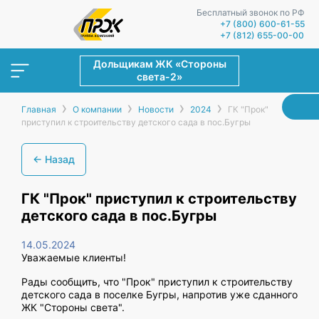
Бесплатный звонок по РФ
+7 (800) 600-61-55
+7 (812) 655-00-00
Дольщикам ЖК «Стороны
света-2»
›
›
›
›
Главная
О компании
Новости
2024
ГК "Прок"
приступил к строительству детского сада в пос.Бугры
← Назад
ГК "Прок" приступил к строительству
детского сада в пос.Бугры
14.05.2024
Уважаемые клиенты!
Рады сообщить, что "Прок" приступил к строительству
детского сада в поселке Бугры, напротив уже сданного
ЖК "Стороны света".