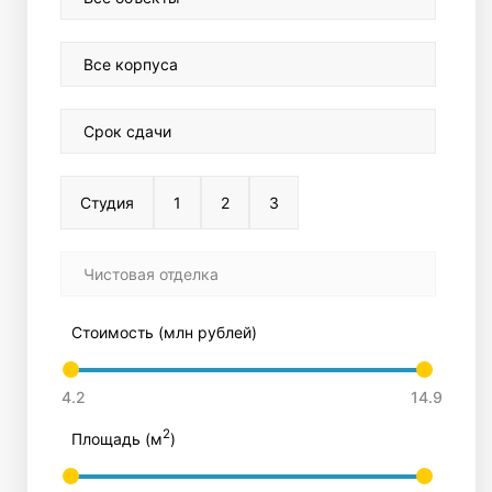
Все корпуса
Срок сдачи
Студия
1
2
3
Чистовая отделка
Стоимость (млн рублей)
2
Площадь (м
)