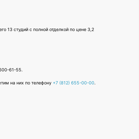
го 13 студий с полной отделкой по цене 3,2
600-61-55.
етим на них по телефону
+7 (812) 655-00-00
.