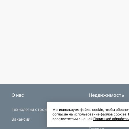
О нас
Недвижимость
Технологии строительства
Строящаяся
Мы используем файлы cookie, чтобы обеспеч
согласие на использование файлов cookies
Вакансии
Квартиры в Буграх
всоответствии с нашей
Политикой обработк
Готовая