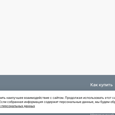
Как купить
Ипотека
ить наилучшее взаимодействие с сайтом. Продолжая использовать этот са
Паркинги
. Если собранная информация содержит персональные данные, мы будем об
Рассрочка
и персональных данных
Квартиры с отделкой
Материнский 