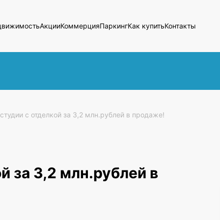
движимость
Акции
Коммерция
Паркинг
Как купить
Контакты
студии с отделкой за 3,2 млн.рублей в продаже!
й за 3,2 млн.рублей в