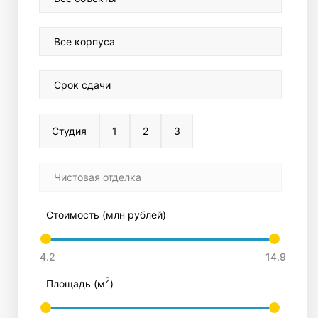
Все корпуса
Срок сдачи
Студия
1
2
3
Чистовая отделка
Стоимость (млн рублей)
2
Площадь (м
)