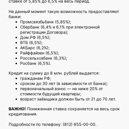
ставке от 5,85% до 6,5% на весь период.
На данный момент такую возможность предоставляют
банки:
Промсвязбьбанк (5,85%);
Сбербанк (6,4% и 6,1% при электронной
регистрации Договора);
Дом.РФ (6,5%);
ВТБ (6,5%);
АКБарс (6,2%);
Райффайзен (6,5%);
Россельхозбанк (6,3%);
Росбанк (6,5%).
Кредит на сумму до 8 млн. рублей выдается:
гражданам РФ;
сроком до 30 лет (в зависимости от Банка);
первоначальный взнос — не ниже 20% от
стоимости будущей квартиры;
возраст заёмщика должен быть от 21 до 70 лет.
ВАЖНО!
Пониженная ставка сохраняется на весь срок
кредитования.
Подробности по телефону: (812) 655-00-00.