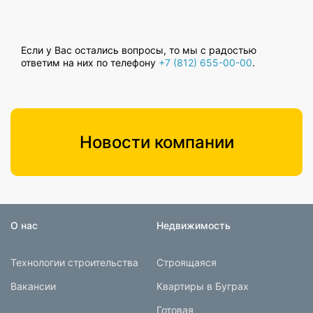
Если у Вас остались вопросы, то мы с радостью
ответим на них по телефону
+7 (812) 655-00-00
.
Новости компании
О нас
Недвижимость
Технологии строительства
Строящаяся
Вакансии
Квартиры в Буграх
Готовая