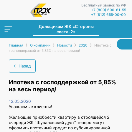
Бесплатный звонок по РФ
+7 (800) 600-61-55
+7 (812) 655-00-00
Дольщикам ЖК «Стороны
света-2»
›
›
›
›
Главная
О компании
Новости
2020
Ипотека с
господдержкой от 5,85% на весь период!
← Назад
Ипотека с господдержкой от 5,85%
на весь период!
12.05.2020
Уважаемые клиенты!
Желающие приобрести квартиру в строящейся 2
очереди ЖК "Шуваловский дуэт" теперь могут
оформить ипотечный кредит по субсидированной