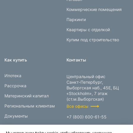
Коммерческие помещения
Паркинги
Квартиры с отделкой
Купим под строительство
Как купить
Контакты
Ипотека
Центральный офис
Санкт-Петербург,
Рассрочка
Выборгская наб., 45Е, БЦ
«Stockholm», 7 этаж
Материнский капитал
(ст.м.Выборгская)
Региональным клиентам
Все офисы
Документы
+7 (800) 600-61-55
info@prokcorp.ru
Мы используем файлы cookie, чтобы обеспечить наилучшее