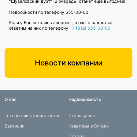
"Шуваловский дуэт" (2 очередь) станет еще выгоднее!
Подробности по телефону 655-00-00!
Если у Вас остались вопросы, то мы с радостью
ответим на них по телефону
+7 (812) 655-00-00
.
Новости компании
О нас
Недвижимость
Технологии строительства
Строящаяся
Вакансии
Квартиры в Буграх
Готовая