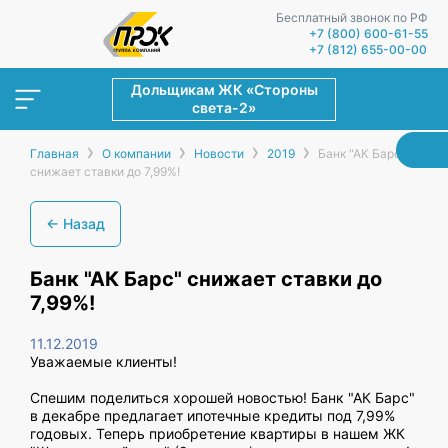
Бесплатный звонок по РФ
+7 (800) 600-61-55
+7 (812) 655-00-00
Дольщикам ЖК «Стороны
света-2»
›
›
›
›
Главная
О компании
Новости
2019
Банк "АК Барс"
снижает ставки до 7,99%!
← Назад
Банк "АК Барс" снижает ставки до
7,99%!
11.12.2019
Уважаемые клиенты!
Спешим поделиться хорошей новостью! Банк "АК Барс"
в декабре предлагает ипотечные кредиты под 7,99%
годовых. Теперь приобретение квартиры в нашем ЖК