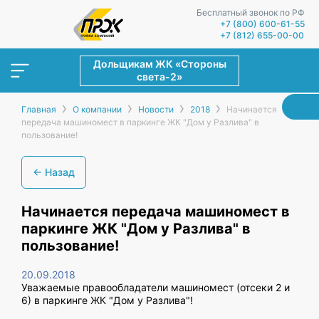
Бесплатный звонок по РФ
+7 (800) 600-61-55
+7 (812) 655-00-00
Дольщикам ЖК «Стороны
света-2»
›
›
›
›
Главная
О компании
Новости
2018
Начинается
передача машиномест в паркинге ЖК "Дом у Разлива" в
пользование!
← Назад
Начинается передача машиномест в
паркинге ЖК "Дом у Разлива" в
пользование!
20.09.2018
Уважаемые правообладатели машиномест (отсеки 2 и
6) в паркинге ЖК "Дом у Разлива"!