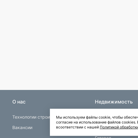
О нас
Недвижимость
Технологии строительства
Строящаяся
Мы используем файлы cookie, чтобы обеспеч
согласие на использование файлов cookies
Вакансии
Квартиры в Буграх
всоответствии с нашей
Политикой обработк
Готовая