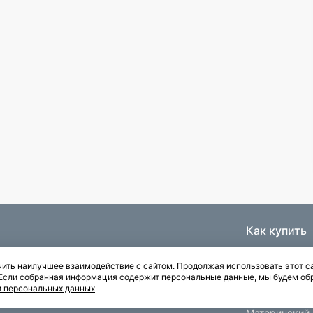
Как купить
Ипотека
ить наилучшее взаимодействие с сайтом. Продолжая использовать этот са
Паркинги
. Если собранная информация содержит персональные данные, мы будем об
Рассрочка
и персональных данных
Квартиры с отделкой
Материнский 