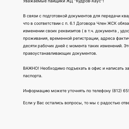
Уважаемые пайщики ЖД "Кудров-Хаус"!
В связи с подготовкой документов для передачи к
что в соответствии с п. 6.1 Договора Член ЖСК обя
изменении своих реквизитов ( в т.ч. документа , у
проживания, временной регистрации, адреса фактиче
десяти рабочих дней с момента таких изменений. Э
правоустанавливающих документов.
ВАЖНО! Необходимо подъехать в офис и написать за
паспорта.
Информацию можете уточнять по телефону (812) 65
Если у Вас остались вопросы, то мы с радостью отв