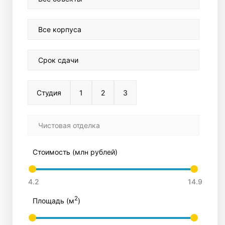
Все корпуса
Срок сдачи
Студия
1
2
3
Чистовая отделка
Стоимость (млн рублей)
2
Площадь (м
)