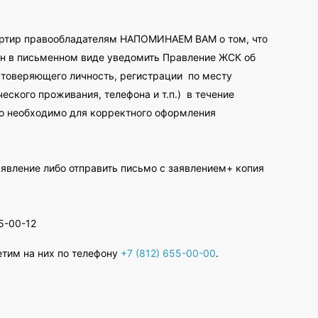
вартир правообладателям НАПОМИНАЕМ ВАМ о том, что
зан в письменном виде уведомить Правление ЖСК об
достоверяющего личность, регистрации по месту
ского проживания, телефона и т.п.) в течение
то необходимо для корректного оформления
явление либо отправить письмо с заявлением+ копия
5-00-12
етим на них по телефону
+7 (812) 655-00-00
.