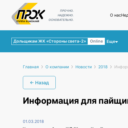
ПРОЧНО.
О нас
Не
НАДЕЖНО.
ОСНОВАТЕЛЬНО.
Дольщикам ЖК «Стороны света-2»
Online
Еще
›
›
›
›
Главная
О компании
Новости
2018
Инфор
← Назад
Информация для пайщи
01.03.2018